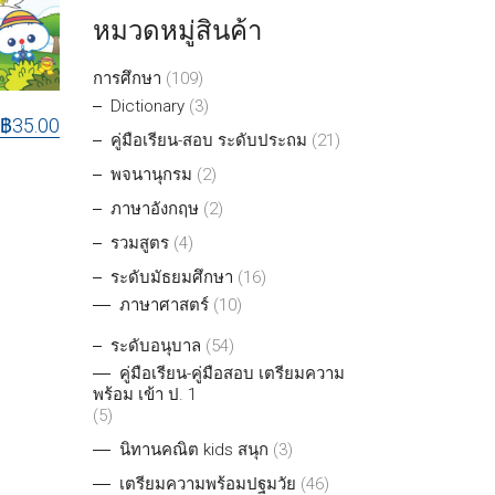
หมวดหมู่สินค้า
การศึกษา
(109)
Dictionary
(3)
฿
35.00
คู่มือเรียน-สอบ ระดับประถม
(21)
พจนานุกรม
(2)
ภาษาอังกฤษ
(2)
รวมสูตร
(4)
ระดับมัธยมศึกษา
(16)
ภาษาศาสตร์
(10)
ระดับอนุบาล
(54)
คู่มือเรียน-คู่มือสอบ เตรียมความ
พร้อม เข้า ป. 1
(5)
นิทานคณิต kids สนุก
(3)
เตรียมความพร้อมปฐมวัย
(46)