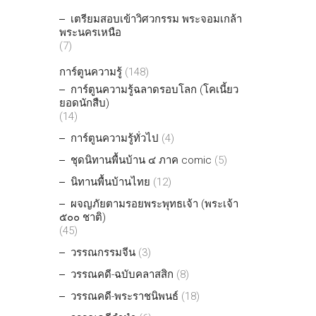
เตรียมสอบเข้าวิศวกรรม พระจอมเกล้า
พระนครเหนือ
(7)
การ์ตูนความรู้
(148)
การ์ตูนความรู้ฉลาดรอบโลก (โคเนี้ยว
ยอดนักสืบ)
(14)
การ์ตูนความรู้ทั่วไป
(4)
ชุดนิทานพื้นบ้าน ๔ ภาค comic
(5)
นิทานพื้นบ้านไทย
(12)
ผจญภัยตามรอยพระพุทธเจ้า (พระเจ้า
๕๐๐ ชาติ)
(45)
วรรณกรรมจีน
(3)
วรรณคดี-ฉบับคลาสสิก
(8)
วรรณคดี-พระราชนิพนธ์
(18)