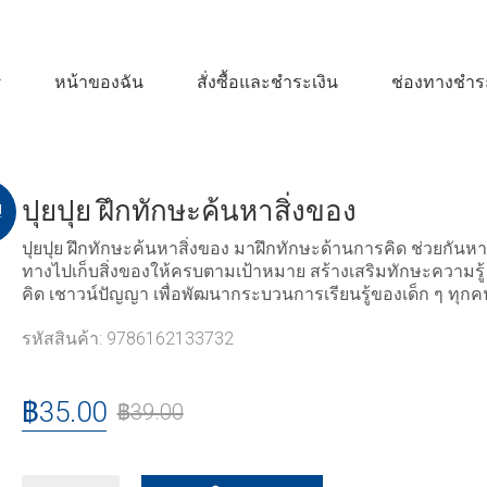
หน้าของฉัน
สั่งซื้อและชำระเงิน
ช่องทางชำระ
ปุยปุย ฝึกทักษะค้นหาสิ่งของ
!
ปุยปุย ฝึกทักษะค้นหาสิ่งของ มาฝึกทักษะด้านการคิด ช่วยกันหา
ทางไปเก็บสิ่งของให้ครบตามเป้าหมาย สร้างเสริมทักษะความรู
คิด เชาวน์ปัญญา เพื่อพัฒนากระบวนการเรียนรู้ของเด็ก ๆ ทุกค
รหัสสินค้า:
9786162133732
฿
35.00
฿
39.00
ปุย