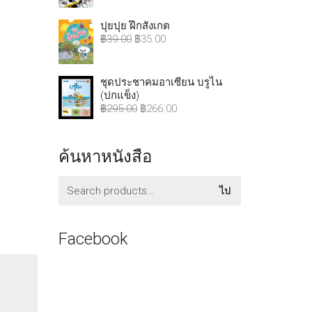
ปุยปุย ฝึกสังเกต
฿
39.00
฿
35.00
ชุดประชาคมอาเซียน บรูไน
(ปกแข็ง)
฿
295.00
฿
266.00
ค้นหาหนังสือ
ค้นหา:
ไป
Facebook