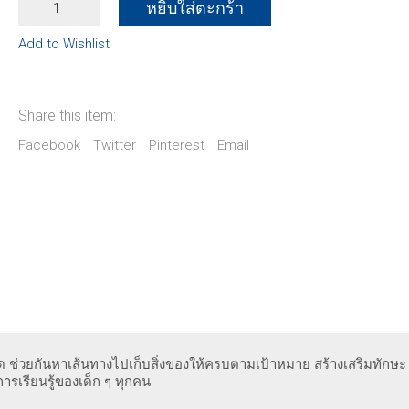
หยิบใส่ตะกร้า
ปุย
ฝึก
Add to Wishlist
ทักษะ
ค้นหา
สิ่งของ
quantity
Share this item:
Facebook
Twitter
Pinterest
Email
ิด ช่วยกันหาเส้นทางไปเก็บสิ่งของให้ครบตามเป้าหมาย สร้างเสริมทักษะ
รเรียนรู้ของเด็ก ๆ ทุกคน