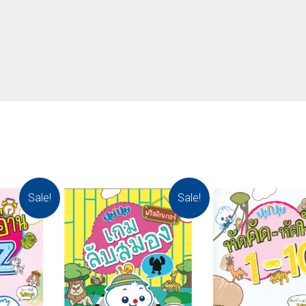
Sale!
Sale!