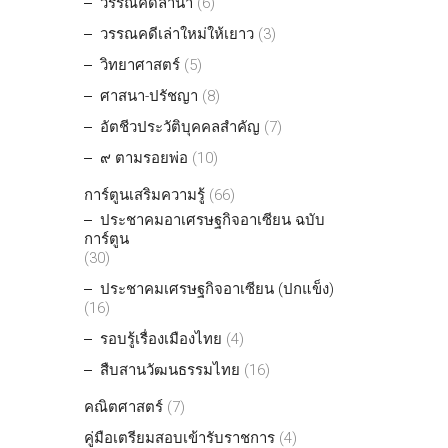
วรรณคดีลำนำ
(6)
วรรณคดีเล่าใหม่ให้เยาว
(3)
วิทยาศาสตร์
(5)
ศาสนา-ปรัชญา
(8)
อัตชีวประวัติบุคคลสำคัญ
(7)
๙ ตามรอยพ่อ
(10)
การ์ตูนเสริมความรู้
(66)
ประชาคมอาเศรษฐกิจอาเซียน ฉบับ
การ์ตูน
(30)
ประชาคมเศรษฐกิจอาเซียน (ปกแข็ง)
(16)
รอบรู้เรื่องเมืองไทย
(4)
สืบสานวัฒนธรรมไทย
(16)
คณิตศาสตร์
(7)
คู่มือเตรียมสอบเข้ารับราชการ
(4)