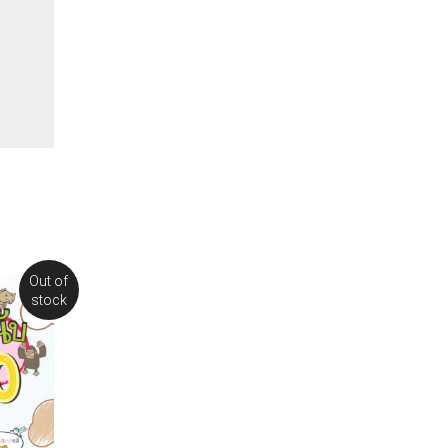
Out of
stock