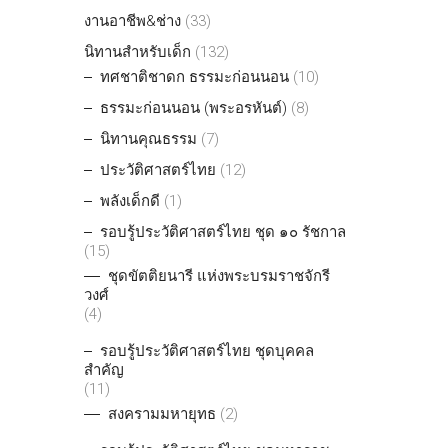
งานอาชีพ&ช่าง
(33)
นิทานสำหรับเด็ก
(132)
ทศชาติชาดก ธรรมะก่อนนอน
(10)
ธรรมะก่อนนอน (พระอรหันต์)
(8)
นิทานคุณธรรม
(7)
ประวัติศาสตร์ไทย
(12)
พลังเด็กดี
(1)
รอบรู้ประวัติศาสตร์ไทย ชุด ๑๐ รัชกาล
(15)
ชุดขัตติยนารี แห่งพระบรมราชจักรี
วงศ์
(4)
รอบรู้ประวัติศาสตร์ไทย ชุดบุคคล
สำคัญ
(11)
สงครามมหายุทธ
(2)