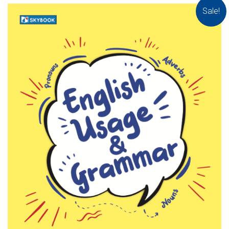
Sale!