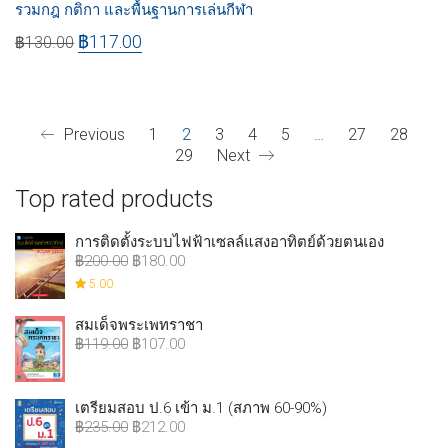
รวมกฎ กติกา และพื้นฐานการเล่นกีฬา
฿
117.00
฿
130.00
Previous
1
2
3
4
5
…
27
28
29
Next
Top rated products
การติดตั้งระบบไฟฟ้าเซลล์แสงอาทิตย์ด้วยตนเอง
฿
200.00
฿
180.00
5.00
สมเด็จพระเพทราชา
฿
119.00
฿
107.00
เตรียมสอบ ป.6 เข้า ม.1 (สภาพ 60-90%)
฿
235.00
฿
212.00