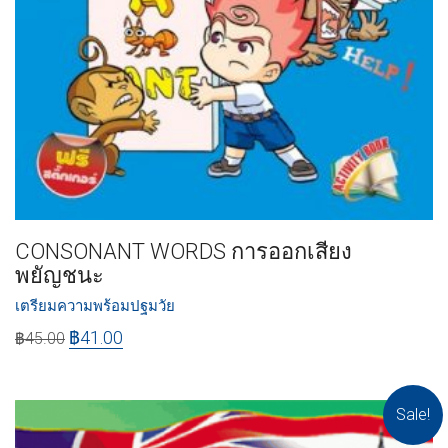
CONSONANT WORDS การออกเสียง
พยัญชนะ
เตรียมความพร้อมปฐมวัย
฿
41.00
฿
45.00
Sale!