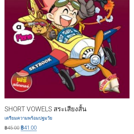
SHORT VOWELS สระเสียงสั้น
เตรียมความพร้อมปฐมวัย
฿
41.00
฿
45.00