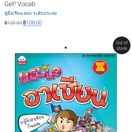
Get! Vocab
คู่มือเรียน-สอบ ระดับประถม
฿
108.00
฿
120.00
Out of
stock