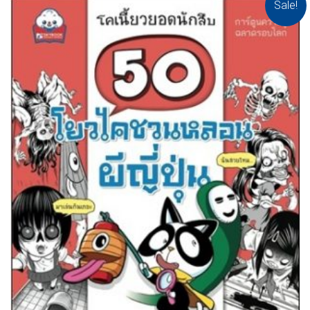
Sale!