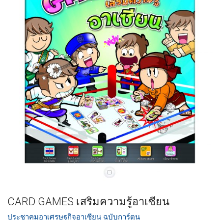
CARD GAMES เสริมความรู้อาเซียน
ประชาคมอาเศรษฐกิจอาเซียน ฉบับการ์ตูน