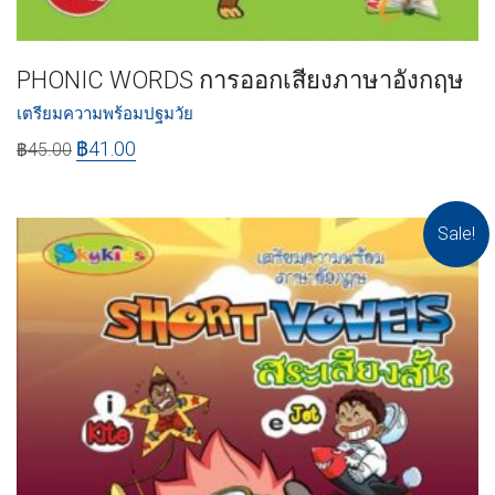
PHONIC WORDS การออกเสียงภาษาอังกฤษ
เตรียมความพร้อมปฐมวัย
฿
41.00
฿
45.00
Sale!