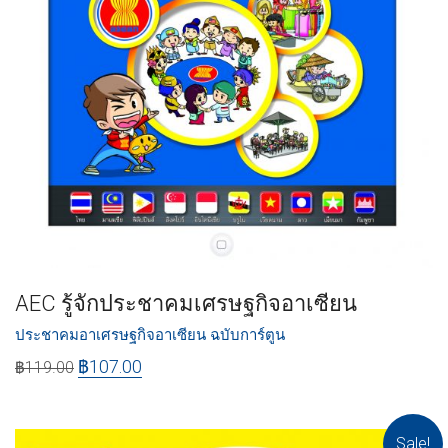
AEC รู้จักประชาคมเศรษฐกิจอาเซียน
ประชาคมอาเศรษฐกิจอาเซียน ฉบับการ์ตูน
฿
107.00
฿
119.00
Sale!