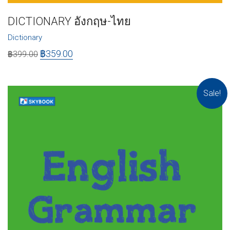
DICTIONARY อังกฤษ-ไทย
Dictionary
฿
359.00
฿
399.00
Sale!