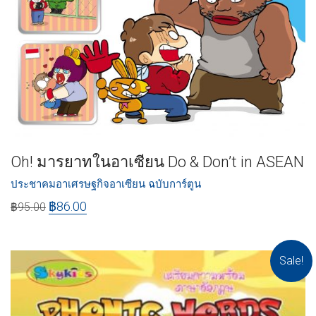
Oh! มารยาทในอาเซียน Do & Don’t in ASEAN
ประชาคมอาเศรษฐกิจอาเซียน ฉบับการ์ตูน
฿
86.00
฿
95.00
Sale!