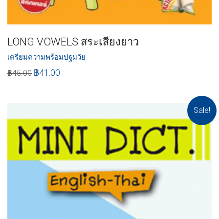
LONG VOWELS สระเสียงยาว
เตรียมความพร้อมปฐมวัย
฿
41.00
฿
45.00
Sale!