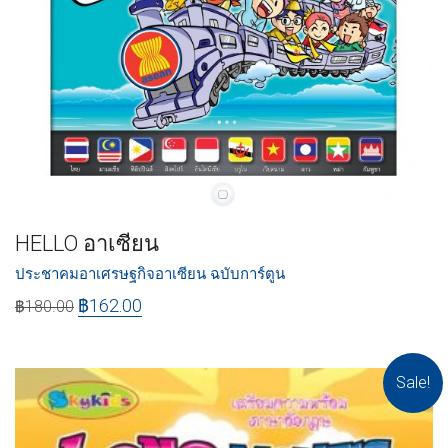
HELLO อาเซียน
ประชาคมอาเศรษฐกิจอาเซียน ฉบับการ์ตูน
฿
162.00
฿
180.00
Sale!