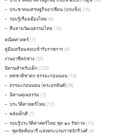
ประชาคมเศรษฐกิจอาเซียน (ปกแข็ง)
(16)
รอบรู้เรื่องเมืองไทย
(4)
สืบสานวัฒนธรรมไทย
(16)
คณิตศาสตร์
(7)
คู่มือเตรียมสอบเข้ารับราชการ
(4)
งานอาชีพ&ช่าง
(33)
นิทานสำหรับเด็ก
(132)
ทศชาติชาดก ธรรมะก่อนนอน
(10)
ธรรมะก่อนนอน (พระอรหันต์)
(8)
นิทานคุณธรรม
(7)
ประวัติศาสตร์ไทย
(12)
พลังเด็กดี
(1)
รอบรู้ประวัติศาสตร์ไทย ชุด ๑๐ รัชกาล
(15)
ชุดขัตติยนารี แห่งพระบรมราชจักรีวงศ์
(4)