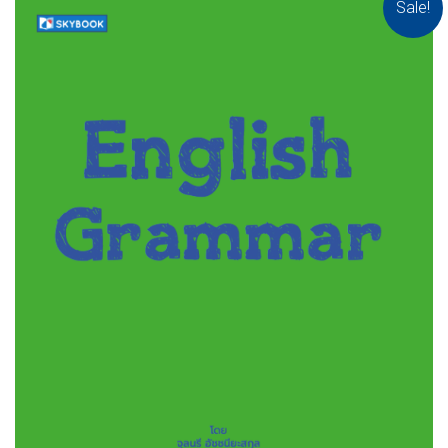
Sale!