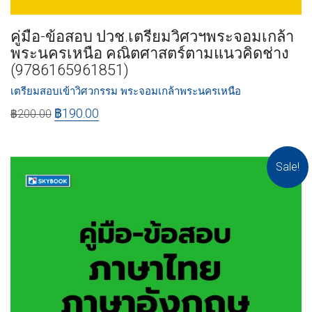
คู่มือ-ข้อสอบ ปวช.เตรียมวิศวฯพระจอมเกล้า
พระนครเหนือ คณิตศาสตร์ตามแนวคิดช่าง
(9786165961851)
เตรียมสอบเข้าวิศวกรรม พระจอมเกล้าพระนครเหนือ
฿
190.00
฿
200.00
Sale!