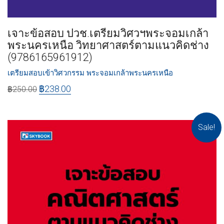
เจาะข้อสอบ ปวช.เตรียมวิศวฯพระจอมเกล้า
พระนครเหนือ วิทยาศาสตร์ตามแนวคิดช่าง
(9786165961912)
เตรียมสอบเข้าวิศวกรรม พระจอมเกล้าพระนครเหนือ
฿
238.00
฿
250.00
Sale!