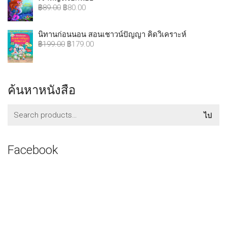
฿
89.00
฿
80.00
นิทานก่อนนอน สอนเชาวน์ปัญญา คิดวิเคราะห์
฿
199.00
฿
179.00
ค้นหาหนังสือ
ค้นหา:
ไป
Facebook