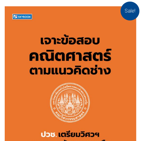
Sale!