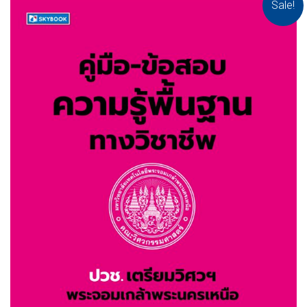
Sale!