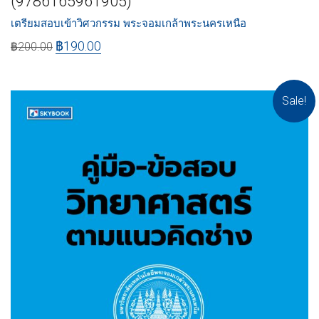
(9786165961905)
เตรียมสอบเข้าวิศวกรรม พระจอมเกล้าพระนครเหนือ
฿
190.00
฿
200.00
Sale!