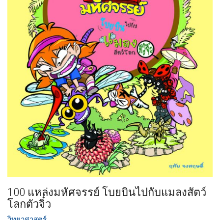
100 แหล่งมหัศจรรย์ โบยบินไปกับแมลงสัตว์
โลกตัวจิ๋ว
วิทยาศาสตร์