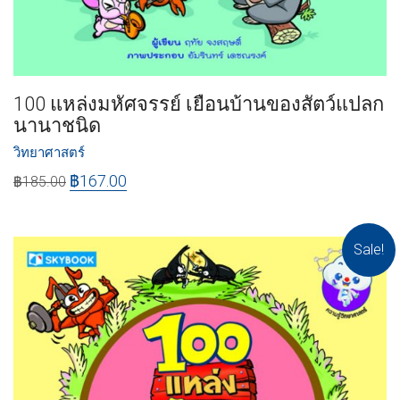
100 แหล่งมหัศจรรย์ เยือนบ้านของสัตว์แปลก
นานาชนิด
วิทยาศาสตร์
฿
167.00
฿
185.00
Sale!