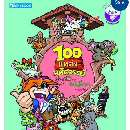
Sale!