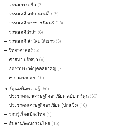
วรรณกรรมจีน
(3)
วรรณคดี-ฉบับคลาสสิก
(8)
วรรณคดี-พระราชนิพนธ์
(18)
วรรณคดีลำนำ
(6)
วรรณคดีเล่าใหม่ให้เยาว
(3)
วิทยาศาสตร์
(5)
ศาสนา-ปรัชญา
(8)
อัตชีวประวัติบุคคลสำคัญ
(7)
๙ ตามรอยพ่อ
(10)
การ์ตูนเสริมความรู้
(66)
ประชาคมอาเศรษฐกิจอาเซียน ฉบับการ์ตูน
(30)
ประชาคมเศรษฐกิจอาเซียน (ปกแข็ง)
(16)
รอบรู้เรื่องเมืองไทย
(4)
สืบสานวัฒนธรรมไทย
(16)