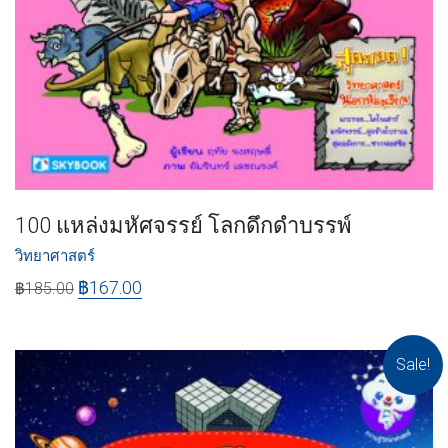
100 แหล่งมหัศจรรย์ โลกดึกดำบรรพ์
วิทยาศาสตร์
฿
167.00
฿
185.00
Sale!