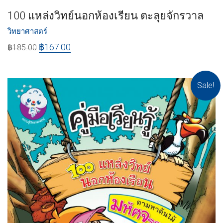
100 แหล่งวิทย์นอกห้องเรียน ตะลุยจักรวาล
วิทยาศาสตร์
฿
167.00
฿
185.00
Sale!