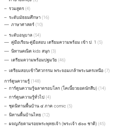
รวมสูตร
(4)
ระดับมัธยมศึกษา
(16)
ภาษาศาสตร์
(10)
ระดับอนุบาล
(54)
คู่มือเรียน-คู่มือสอบ เตรียมความพร้อม เข้า ป. 1
(5)
นิทานคณิต kids สนุก
(3)
เตรียมความพร้อมปฐมวัย
(46)
เตรียมสอบเข้าวิศวกรรม พระจอมเกล้าพระนครเหนือ
(7)
การ์ตูนความรู้
(148)
การ์ตูนความรู้ฉลาดรอบโลก (โคเนี้ยวยอดนักสืบ)
(14)
การ์ตูนความรู้ทั่วไป
(4)
ชุดนิทานพื้นบ้าน ๔ ภาค comic
(5)
นิทานพื้นบ้านไทย
(12)
ผจญภัยตามรอยพระพุทธเจ้า (พระเจ้า ๕๐๐ ชาติ)
(45)