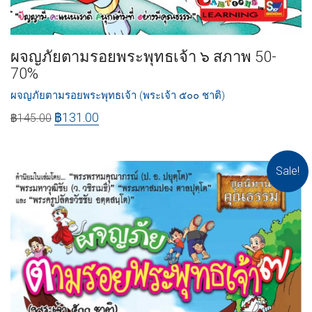
ผจญภัยตามรอยพระพุทธเจ้า ๖ สภาพ 50-
70%
ผจญภัยตามรอยพระพุทธเจ้า (พระเจ้า ๕๐๐ ชาติ)
฿
131.00
฿
145.00
Sale!