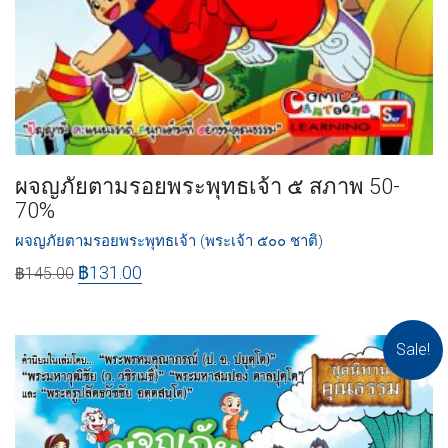
ผจญภัยตามรอยพระพุทธเจ้า ๕ สภาพ 50-
70%
ผจญภัยตามรอยพระพุทธเจ้า (พระเจ้า ๕๐๐ ชาติ)
฿
131.00
฿
145.00
Sale!