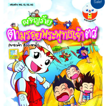
Sale!