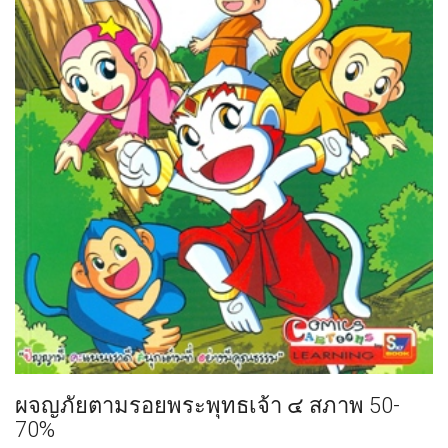
ผจญภัยตามรอยพระพุทธเจ้า ๔ สภาพ 50-
70%