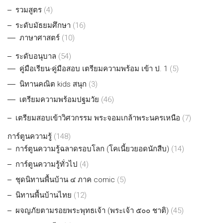
รวมสูตร
(4)
ระดับมัธยมศึกษา
(16)
ภาษาศาสตร์
(10)
ระดับอนุบาล
(54)
คู่มือเรียน-คู่มือสอบ เตรียมความพร้อม เข้า ป. 1
(5)
นิทานคณิต kids สนุก
(3)
เตรียมความพร้อมปฐมวัย
(46)
เตรียมสอบเข้าวิศวกรรม พระจอมเกล้าพระนครเหนือ
(7)
การ์ตูนความรู้
(148)
การ์ตูนความรู้ฉลาดรอบโลก (โคเนี้ยวยอดนักสืบ)
(14)
การ์ตูนความรู้ทั่วไป
(4)
ชุดนิทานพื้นบ้าน ๔ ภาค comic
(5)
นิทานพื้นบ้านไทย
(12)
ผจญภัยตามรอยพระพุทธเจ้า (พระเจ้า ๕๐๐ ชาติ)
(45)