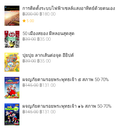
การติดตั้งระบบไฟฟ้าเซลล์แสงอาทิตย์ด้วยตนเอง
฿
200.00
฿
180.00
5.00
50 เมืองสยอง ผีหลอนสุดสุด
฿
39.00
฿
35.00
ปุยปุย ลากเส้นต่อจุด อียิปต์
฿
39.00
฿
35.00
ผจญภัยตามรอยพระพุทธเจ้า ๕ สภาพ 50-70%
฿
145.00
฿
131.00
ผจญภัยตามรอยพระพุทธเจ้า ๑๖ สภาพ 50-70%
฿
145.00
฿
131.00