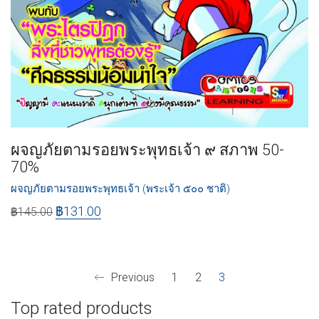
ผจญภัยตามรอยพระพุทธเจ้า ๙ สภาพ 50-
70%
ผจญภัยตามรอยพระพุทธเจ้า (พระเจ้า ๕๐๐ ชาติ)
฿
131.00
฿
145.00
Previous
1
2
3
Top rated products