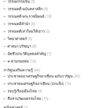
วรรณกรรมจีน
(3)
วรรณคดี-ฉบับคลาสสิก
(8)
วรรณคดี-พระราชนิพนธ์
(18)
วรรณคดีลำนำ
(6)
วรรณคดีเล่าใหม่ให้เยาว
(3)
วิทยาศาสตร์
(5)
ศาสนา-ปรัชญา
(8)
อัตชีวประวัติบุคคลสำคัญ
(7)
๙ ตามรอยพ่อ
(10)
การ์ตูนเสริมความรู้
(66)
ประชาคมอาเศรษฐกิจอาเซียน ฉบับการ์ตูน
(30)
ประชาคมเศรษฐกิจอาเซียน (ปกแข็ง)
(16)
รอบรู้เรื่องเมืองไทย
(4)
สืบสานวัฒนธรรมไทย
(16)
คณิตศาสตร์
(7)