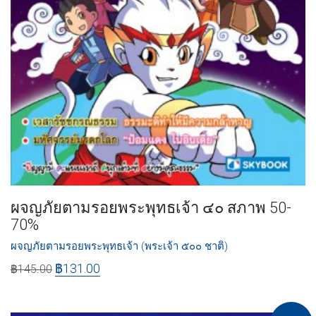
ผจญภัยตามรอยพระพุทธเจ้า ๔๐ สภาพ 50-
70%
ผจญภัยตามรอยพระพุทธเจ้า (พระเจ้า ๕๐๐ ชาติ)
฿
131.00
฿
145.00