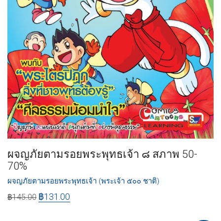
ผจญภัยตามรอยพระพุทธเจ้า ๘ สภาพ 50-
70%
ผจญภัยตามรอยพระพุทธเจ้า (พระเจ้า ๕๐๐ ชาติ)
฿
131.00
฿
145.00