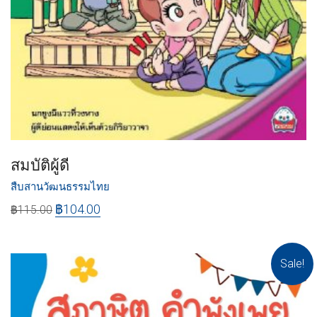
สมบัติผู้ดี
สืบสานวัฒนธรรมไทย
฿
104.00
฿
115.00
Sale!