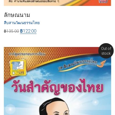
ลักษณนาม
สืบสานวัฒนธรรมไทย
฿
122.00
฿
135.00
Out of
stock