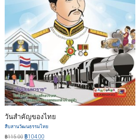
วันสำคัญของไทย
สืบสานวัฒนธรรมไทย
฿
104.00
฿
115.00