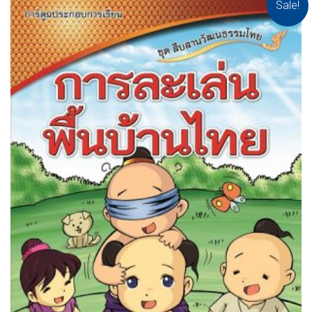
Sale!