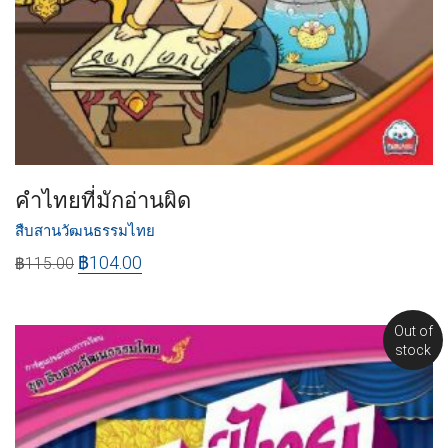
คำไทยที่มักอ่านผิด
สืบสานวัฒนธรรมไทย
฿
104.00
฿
115.00
Out of
stock