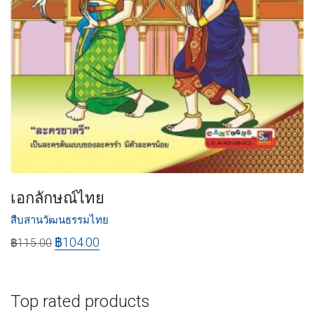
เอกลักษณ์ไทย
สืบสานวัฒนธรรมไทย
฿
104.00
฿
115.00
Top rated products