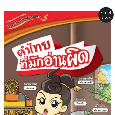
Out of
stock