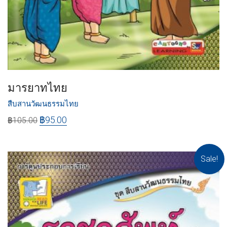
มารยาทไทย
สืบสานวัฒนธรรมไทย
฿
95.00
฿
105.00
Sale!