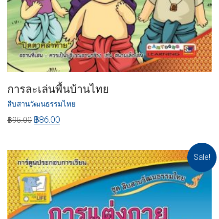
การละเล่นพื้นบ้านไทย
สืบสานวัฒนธรรมไทย
฿
86.00
฿
95.00
Sale!