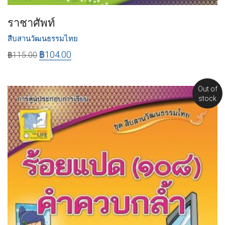
ราชาศัพท์
สืบสานวัฒนธรรมไทย
฿
104.00
฿
115.00
Out of
stock