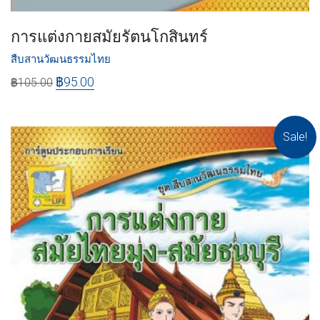
การแต่งกายสมัยรัตนโกสินทร์
สืบสานวัฒนธรรมไทย
฿
95.00
฿
105.00
Sale!