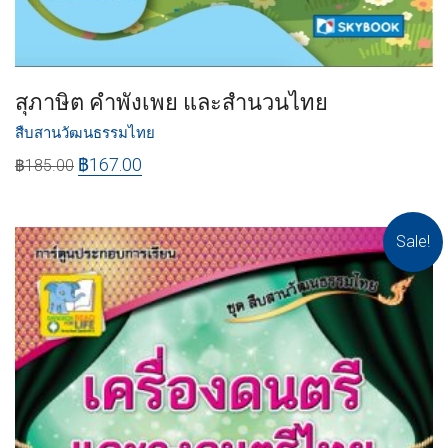
สุภาษิต คำพังเพย และสำนวนไทย
สืบสานวัฒนธรรมไทย
฿
167.00
฿
185.00
Sale!