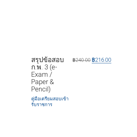
สรุปข้อสอบ
฿
216.00
฿
240.00
ก.พ. 3 (e-
Exam /
Paper &
Pencil)
คู่มือเตรียมสอบเข้า
รับราชการ