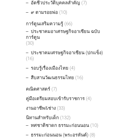
อัตชีวประวัติบุคคลสำคัญ
(7)
๙ ตามรอยพ่อ
(10)
การ์ตูนเสริมความรู้
(66)
ประชาคมอาเศรษฐกิจอาเซียน ฉบับ
การ์ตูน
(30)
ประชาคมเศรษฐกิจอาเซียน (ปกแข็ง)
(16)
รอบรู้เรื่องเมืองไทย
(4)
สืบสานวัฒนธรรมไทย
(16)
คณิตศาสตร์
(7)
คู่มือเตรียมสอบเข้ารับราชการ
(4)
งานอาชีพ&ช่าง
(33)
นิทานสำหรับเด็ก
(132)
ทศชาติชาดก ธรรมะก่อนนอน
(10)
ธรรมะก่อนนอน (พระอรหันต์)
(8)