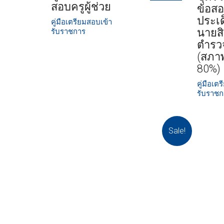
สอบครูผู้ช่วย
ข้อส
ประเด
คู่มือเตรียมสอบเข้า
นายส
รับราชการ
ตำรว
(สภา
80%)
คู่มือเต
รับราช
Sale!