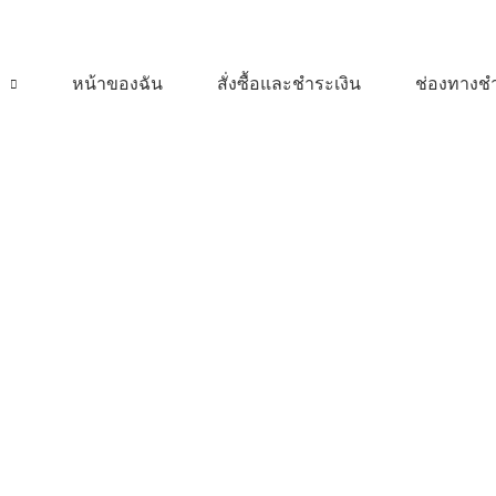
า
หน้าของฉัน
สั่งซื้อและชำระเงิน
ช่องทางชำ