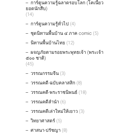
การ์ตูนความรู้ฉลาดรอบโลก (โคเนี้ยว
ยอดนักสืบ)
(14)
การ์ตูนความรู้ทั่วไป
(4)
ชุดนิทานพื้นบ้าน ๔ ภาค comic
(5)
นิทานพื้นบ้านไทย
(12)
ผจญภัยตามรอยพระพุทธเจ้า (พระเจ้า
๕๐๐ ชาติ)
(45)
วรรณกรรมจีน
(3)
วรรณคดี-ฉบับคลาสสิก
(8)
วรรณคดี-พระราชนิพนธ์
(18)
วรรณคดีลำนำ
(6)
วรรณคดีเล่าใหม่ให้เยาว
(3)
วิทยาศาสตร์
(5)
ศาสนา-ปรัชญา
(8)