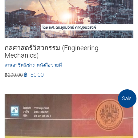
กลศาสตร์วิศวกรรม (Engineering
Mechanics)
งานอาชีพ&ช่าง
,
หนังสือขายดี
฿
180.00
฿
200.00
Sale!