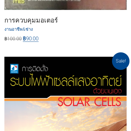
การควบคุมมอเตอร์
งานอาชีพ&ช่าง
฿
90.00
฿
100.00
Sale!