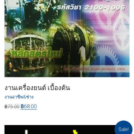
งานเครื่องยนต์ เบื้องต้น
งานอาชีพ&ช่าง
฿
68.00
฿
75.00
Sale!