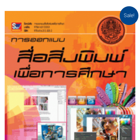
Sale!