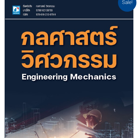
Sale!