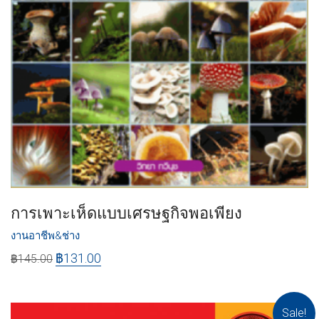
การเพาะเห็ดแบบเศรษฐกิจพอเพียง
งานอาชีพ&ช่าง
฿
131.00
฿
145.00
Sale!