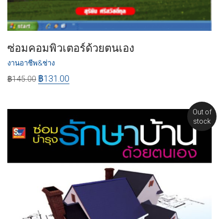
ซ่อมคอมพิวเตอร์ด้วยตนเอง
งานอาชีพ&ช่าง
฿
131.00
฿
145.00
Out of
stock