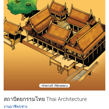
สถาปัตยกรรมไทย Thai Architecture
งานอาชีพ&ช่าง