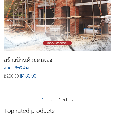
สร้างบ้านด้วยตนเอง
งานอาชีพ&ช่าง
฿
180.00
฿
200.00
1
2
Next
Top rated products