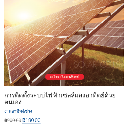
การติดตั้งระบบไฟฟ้าเซลล์แสงอาทิตย์ด้วย
ตนเอง
งานอาชีพ&ช่าง
฿
180.00
฿
200.00