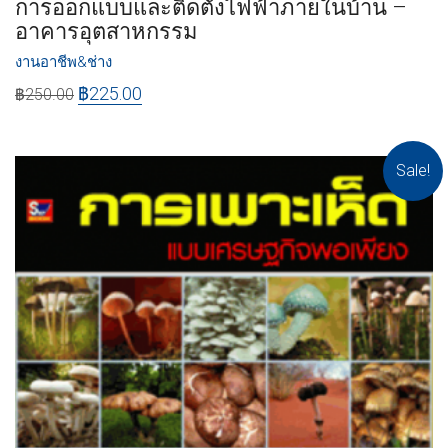
การออกแบบและติดตั้งไฟฟ้าภายในบ้าน –
อาคารอุตสาหกรรม
งานอาชีพ&ช่าง
฿
225.00
฿
250.00
Sale!