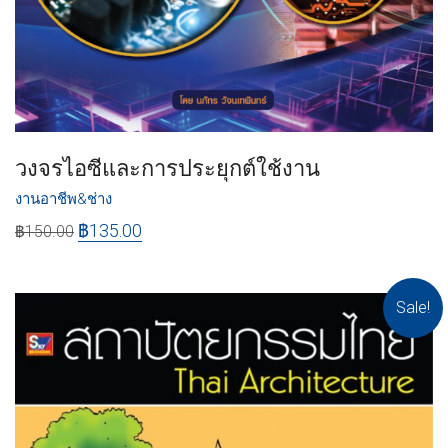
วงจรไอซีและการประยุกต์ใช้งาน
งานอาชีพ&ช่าง
฿
135.00
฿
150.00
Sale!