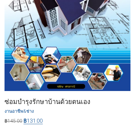
ซ่อมบำรุงรักษาบ้านด้วยตนเอง
งานอาชีพ&ช่าง
฿
131.00
฿
145.00