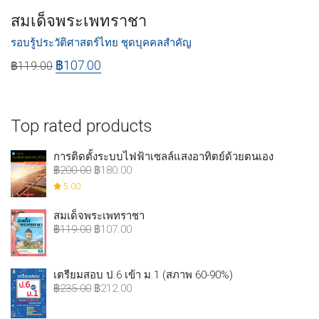
สมเด็จพระเพทราชา
รอบรู้ประวัติศาสตร์ไทย ชุดบุคคลสำคัญ
฿
107.00
฿
119.00
Top rated products
การติดตั้งระบบไฟฟ้าเซลล์แสงอาทิตย์ด้วยตนเอง
฿
200.00
฿
180.00
5.00
สมเด็จพระเพทราชา
฿
119.00
฿
107.00
เตรียมสอบ ป.6 เข้า ม.1 (สภาพ 60-90%)
฿
235.00
฿
212.00