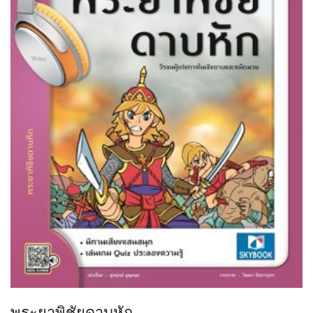
พระยาพิชัยดาบหัก