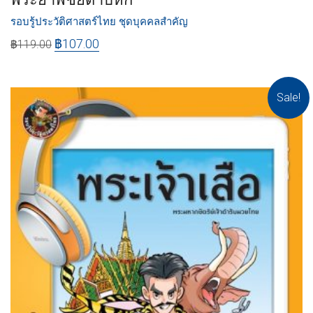
รอบรู้ประวัติศาสตร์ไทย ชุดบุคคลสำคัญ
฿
107.00
฿
119.00
Sale!