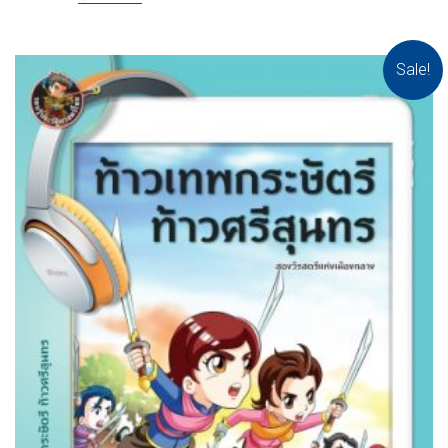
Sale!