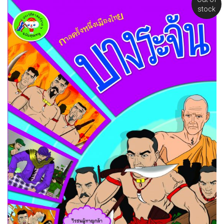
stock