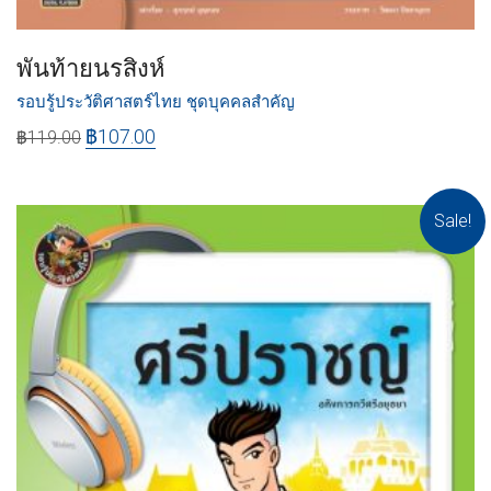
พันท้ายนรสิงห์
รอบรู้ประวัติศาสตร์ไทย ชุดบุคคลสำคัญ
฿
107.00
฿
119.00
Sale!