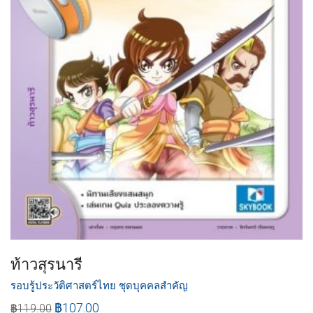
ท้าวสุรนารี
รอบรู้ประวัติศาสตร์ไทย ชุดบุคคลสำคัญ
฿
107.00
฿
119.00