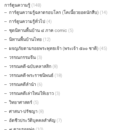
การ์ตูนความรู้
(148)
การ์ตูนความรู้ฉลาดรอบโลก (โคเนี้ยวยอดนักสืบ)
(14)
การ์ตูนความรู้ทั่วไป
(4)
ชุดนิทานพื้นบ้าน ๔ ภาค comic
(5)
นิทานพื้นบ้านไทย
(12)
ผจญภัยตามรอยพระพุทธเจ้า (พระเจ้า ๕๐๐ ชาติ)
(45)
วรรณกรรมจีน
(3)
วรรณคดี-ฉบับคลาสสิก
(8)
วรรณคดี-พระราชนิพนธ์
(18)
วรรณคดีลำนำ
(6)
วรรณคดีเล่าใหม่ให้เยาว
(3)
วิทยาศาสตร์
(5)
ศาสนา-ปรัชญา
(8)
อัตชีวประวัติบุคคลสำคัญ
(7)
๙ ตามรอยพ่อ
(10)