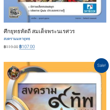
ศึกยุทธหัตถี สมเด็จพระนเรศวร
สงครามมหายุทธ
฿
107.00
฿
119.00
Sale!