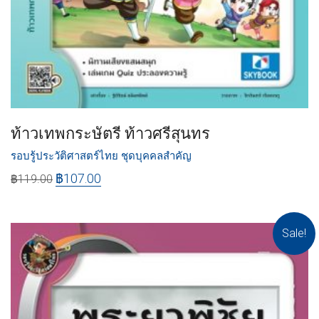
ท้าวเทพกระษัตรี ท้าวศรีสุนทร
รอบรู้ประวัติศาสตร์ไทย ชุดบุคคลสำคัญ
฿
107.00
฿
119.00
Sale!