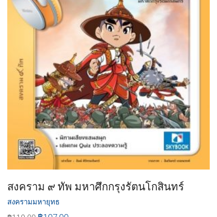
สงคราม ๙ ทัพ มหาศึกกรุงรัตนโกสินทร์
สงครามมหายุทธ