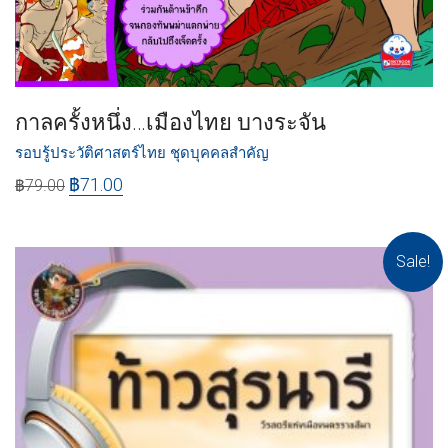
กาลครั้งหนึ่ง…เมืองไทย บางระจัน
รอบรู้ประวัติศาสตร์ไทย ชุดบุคคลสำคัญ
฿
71.00
฿
79.00
Sale!