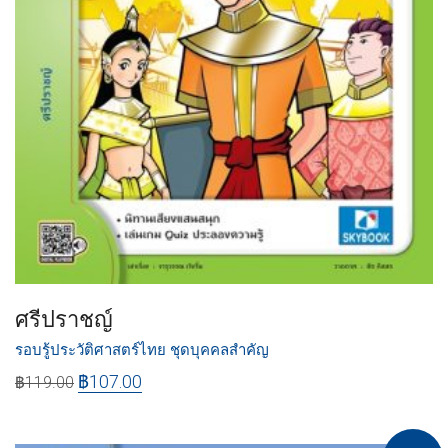
ศรีปราชญ์
รอบรู้ประวัติศาสตร์ไทย ชุดบุคคลสำคัญ
฿
107.00
฿
119.00