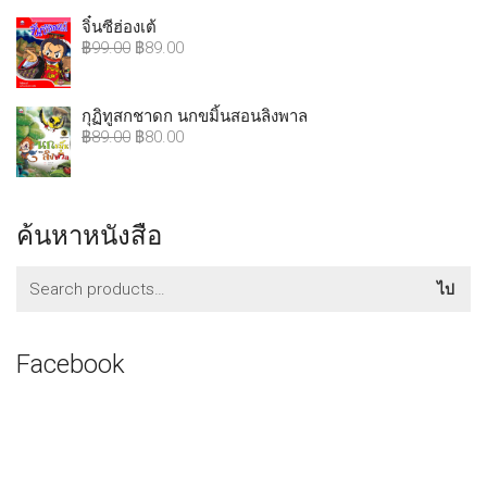
จิ๋นซีฮ่องเต้
฿
99.00
฿
89.00
กุฏิทูสกชาดก นกขมิ้นสอนลิงพาล
฿
89.00
฿
80.00
ค้นหาหนังสือ
ค้นหา:
ไป
Facebook