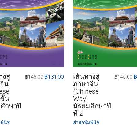
งสู่
เส้นทางสู่
฿
131.00
฿
145.00
฿
145.00
จีน
ภาษาจีน
ese
(Chinese
ชั้น
Way)
ศึกษาปี
มัธยมศึกษาปี
ที่ 2
พ์นิช
สำนักพิมพ์นิช