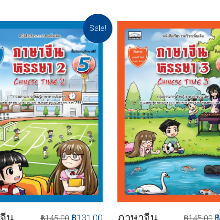
Sale!
จีน
ภาษาจีน
฿
131.00
฿
145.00
฿
145.00