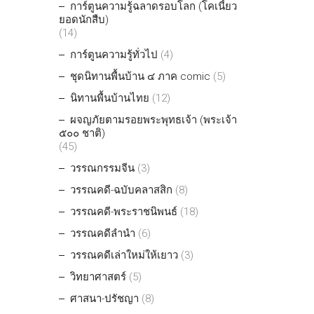
การ์ตูนความรู้ฉลาดรอบโลก (โคเนี้ยว
ยอดนักสืบ)
(14)
การ์ตูนความรู้ทั่วไป
(4)
ชุดนิทานพื้นบ้าน ๔ ภาค comic
(5)
นิทานพื้นบ้านไทย
(12)
ผจญภัยตามรอยพระพุทธเจ้า (พระเจ้า
๕๐๐ ชาติ)
(45)
วรรณกรรมจีน
(3)
วรรณคดี-ฉบับคลาสสิก
(8)
วรรณคดี-พระราชนิพนธ์
(18)
วรรณคดีลำนำ
(6)
วรรณคดีเล่าใหม่ให้เยาว
(3)
วิทยาศาสตร์
(5)
ศาสนา-ปรัชญา
(8)