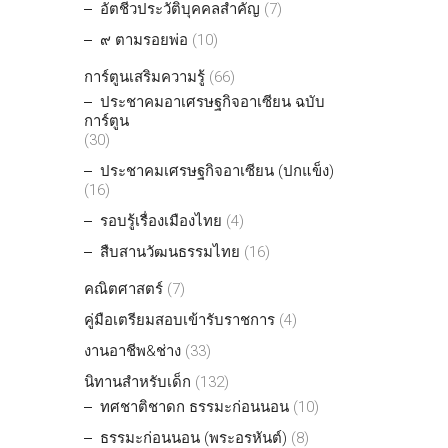
อัตชีวประวัติบุคคลสำคัญ
(7)
๙ ตามรอยพ่อ
(10)
การ์ตูนเสริมความรู้
(66)
ประชาคมอาเศรษฐกิจอาเซียน ฉบับ
การ์ตูน
(30)
ประชาคมเศรษฐกิจอาเซียน (ปกแข็ง)
(16)
รอบรู้เรื่องเมืองไทย
(4)
สืบสานวัฒนธรรมไทย
(16)
คณิตศาสตร์
(7)
คู่มือเตรียมสอบเข้ารับราชการ
(4)
งานอาชีพ&ช่าง
(33)
นิทานสำหรับเด็ก
(132)
ทศชาติชาดก ธรรมะก่อนนอน
(10)
ธรรมะก่อนนอน (พระอรหันต์)
(8)