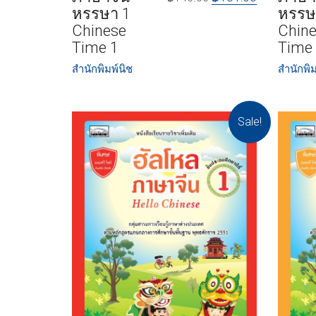
หรรษา 1
หรรษ
Chinese
Chin
Time 1
Time
สำนักพิมพ์นิช
สำนักพิม
Sale!