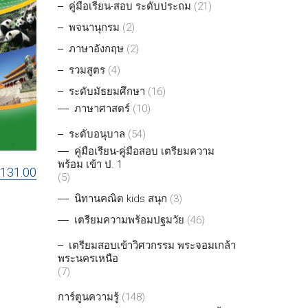
คู่มือเรียน-สอบ ระดับประถม
(21)
พจนานุกรม
(2)
ภาษาอังกฤษ
(2)
รวมสูตร
(4)
ระดับมัธยมศึกษา
(16)
ภาษาศาสตร์
(10)
ระดับอนุบาล
(54)
คู่มือเรียน-คู่มือสอบ เตรียมความ
พร้อม เข้า ป. 1
฿
131.00
(5)
นิทานคณิต kids สนุก
(3)
เตรียมความพร้อมปฐมวัย
(46)
เตรียมสอบเข้าวิศวกรรม พระจอมเกล้า
พระนครเหนือ
(7)
การ์ตูนความรู้
(148)