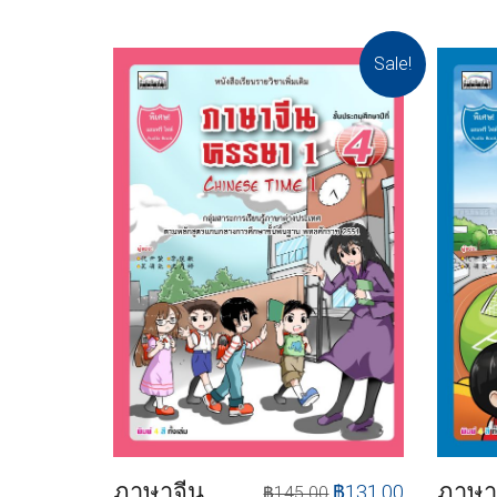
Sale!
ภาษาจีน
ภาษา
฿
131.00
฿
145.00