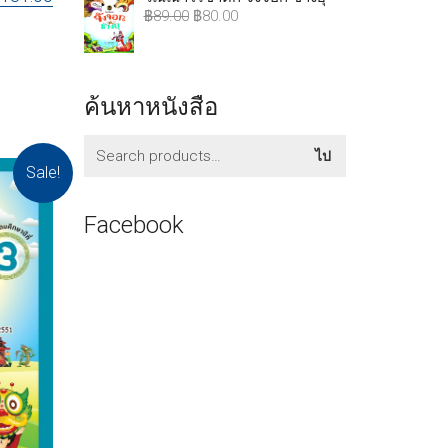
฿
89.00
฿
80.00
ค้นหาหนังสือ
ค้นหา:
ไป
Sale!
Facebook