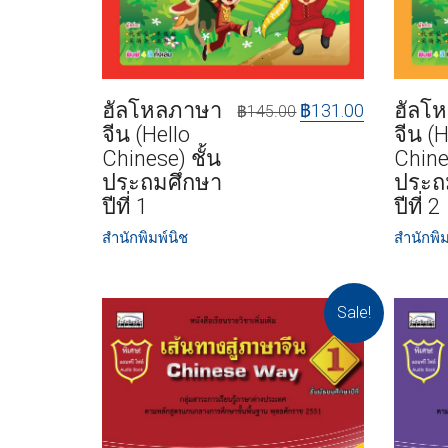
ฮัลโหลภาษา
ฮัลโ
฿
131.00
฿
145.00
จีน (Hello
จีน (H
Chinese) ชั้น
Chine
ประถมศึกษา
ประถ
ปีที่ 1
ปีที่ 2
สำนักพิมพ์นิช
สำนักพิม
Sale!