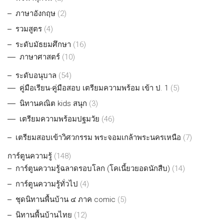
ภาษาอังกฤษ
(2)
รวมสูตร
(4)
ระดับมัธยมศึกษา
(16)
ภาษาศาสตร์
(10)
ระดับอนุบาล
(54)
คู่มือเรียน-คู่มือสอบ เตรียมความพร้อม เข้า ป. 1
(5)
นิทานคณิต kids สนุก
(3)
เตรียมความพร้อมปฐมวัย
(46)
เตรียมสอบเข้าวิศวกรรม พระจอมเกล้าพระนครเหนือ
(7)
การ์ตูนความรู้
(148)
การ์ตูนความรู้ฉลาดรอบโลก (โคเนี้ยวยอดนักสืบ)
(14)
การ์ตูนความรู้ทั่วไป
(4)
ชุดนิทานพื้นบ้าน ๔ ภาค comic
(5)
นิทานพื้นบ้านไทย
(12)