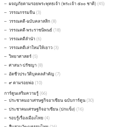
ผจญภัยตามรอยพระพุทธเจ้า (พระเจ้า ๕๐๐ ชาติ)
(45)
วรรณกรรมจีน
(3)
วรรณคดี-ฉบับคลาสสิก
(8)
วรรณคดี-พระราชนิพนธ์
(18)
วรรณคดีลำนำ
(6)
วรรณคดีเล่าใหม่ให้เยาว
(3)
วิทยาศาสตร์
(5)
ศาสนา-ปรัชญา
(8)
อัตชีวประวัติบุคคลสำคัญ
(7)
๙ ตามรอยพ่อ
(10)
การ์ตูนเสริมความรู้
(66)
ประชาคมอาเศรษฐกิจอาเซียน ฉบับการ์ตูน
(30)
ประชาคมเศรษฐกิจอาเซียน (ปกแข็ง)
(16)
รอบรู้เรื่องเมืองไทย
(4)
สืบสานวัฒนธรรมไทย
(16)