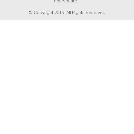
Foursquare
© Copyright 2019. All Rights Reserved