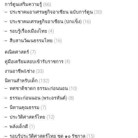
การ์ตูนเสริมความรู้
(66)
ประชาคมอาเศรษฐกิจอาเซียน ฉบับการ์ตูน
(30)
ประชาคมเศรษฐกิจอาเซียน (ปกแข็ง)
(16)
รอบรู้เรื่องเมืองไทย
(4)
สืบสานวัฒนธรรมไทย
(16)
คณิตศาสตร์
(7)
คู่มือเตรียมสอบเข้ารับราชการ
(4)
งานอาชีพ&ช่าง
(33)
นิทานสำหรับเด็ก
(132)
ทศชาติชาดก ธรรมะก่อนนอน
(10)
ธรรมะก่อนนอน (พระอรหันต์)
(8)
นิทานคุณธรรม
(7)
ประวัติศาสตร์ไทย
(12)
พลังเด็กดี
(1)
รอบรู้ประวัติศาสตร์ไทย ชุด ๑๐ รัชกาล
(15)