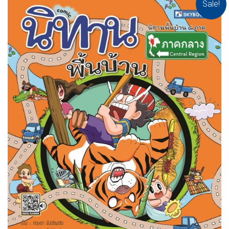
Sale!