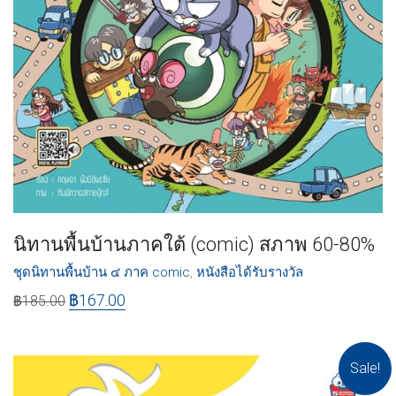
นิทานพื้นบ้านภาคใต้ (comic) สภาพ 60-80%
ชุดนิทานพื้นบ้าน ๔ ภาค comic
,
หนังสือได้รับรางวัล
฿
167.00
฿
185.00
Sale!