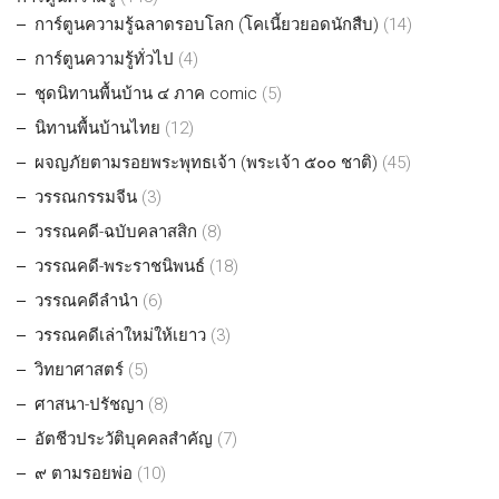
การ์ตูนความรู้ฉลาดรอบโลก (โคเนี้ยวยอดนักสืบ)
(14)
การ์ตูนความรู้ทั่วไป
(4)
ชุดนิทานพื้นบ้าน ๔ ภาค comic
(5)
นิทานพื้นบ้านไทย
(12)
ผจญภัยตามรอยพระพุทธเจ้า (พระเจ้า ๕๐๐ ชาติ)
(45)
วรรณกรรมจีน
(3)
วรรณคดี-ฉบับคลาสสิก
(8)
วรรณคดี-พระราชนิพนธ์
(18)
วรรณคดีลำนำ
(6)
วรรณคดีเล่าใหม่ให้เยาว
(3)
วิทยาศาสตร์
(5)
ศาสนา-ปรัชญา
(8)
อัตชีวประวัติบุคคลสำคัญ
(7)
๙ ตามรอยพ่อ
(10)