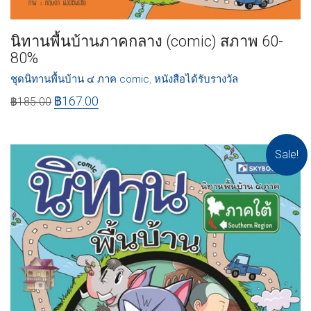
นิทานพื้นบ้านภาคกลาง (comic) สภาพ 60-
80%
ชุดนิทานพื้นบ้าน ๔ ภาค comic
,
หนังสือได้รับรางวัล
฿
167.00
฿
185.00
Sale!