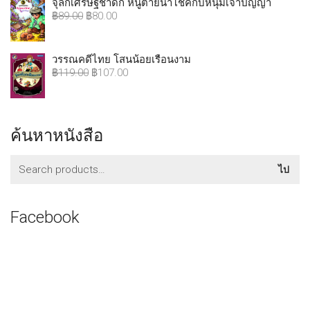
จุลกเศรษฐีชาดก หนูตายนำโชคกับหนุ่มเจ้าปัญญา
฿
89.00
฿
80.00
วรรณคดีไทย โสนน้อยเรือนงาม
฿
119.00
฿
107.00
ค้นหาหนังสือ
ค้นหา:
ไป
Facebook