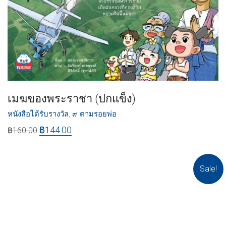
เมฆของพระราชา (ปกแข็ง)
หนังสือได้รับรางวัล
,
๙ ตามรอยพ่อ
฿
144.00
฿
160.00
Sale!