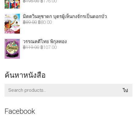
฿
195.00
฿
176.00
มิตตวินทุชาดก บุตรผู้เห็นกงจักรเป็นดอกบัว
฿
89.00
฿
80.00
วรรณคดีไทย พิกุลทอง
฿
119.00
฿
107.00
ค้นหาหนังสือ
ค้นหา:
ไป
Facebook