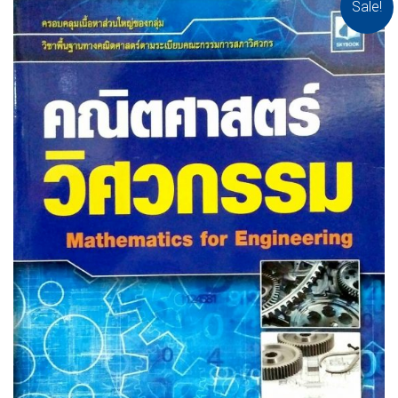
Sale!