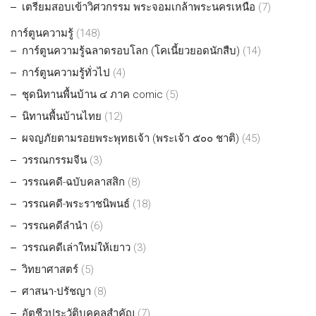
เตรียมสอบเข้าวิศวกรรม พระจอมเกล้าพระนครเหนือ
(7)
การ์ตูนความรู้
(148)
การ์ตูนความรู้ฉลาดรอบโลก (โคเนี้ยวยอดนักสืบ)
(14)
การ์ตูนความรู้ทั่วไป
(4)
ชุดนิทานพื้นบ้าน ๔ ภาค comic
(5)
นิทานพื้นบ้านไทย
(12)
ผจญภัยตามรอยพระพุทธเจ้า (พระเจ้า ๕๐๐ ชาติ)
(45)
วรรณกรรมจีน
(3)
วรรณคดี-ฉบับคลาสสิก
(8)
วรรณคดี-พระราชนิพนธ์
(18)
วรรณคดีลำนำ
(6)
วรรณคดีเล่าใหม่ให้เยาว
(3)
วิทยาศาสตร์
(5)
ศาสนา-ปรัชญา
(8)
อัตชีวประวัติบุคคลสำคัญ
(7)