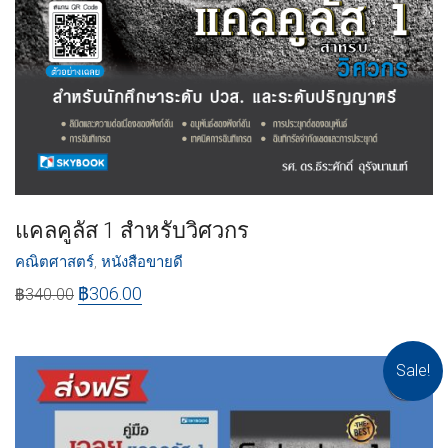
แคลคูลัส 1 สำหรับวิศวกร
คณิตศาสตร์
,
หนังสือขายดี
฿
306.00
฿
340.00
Sale!