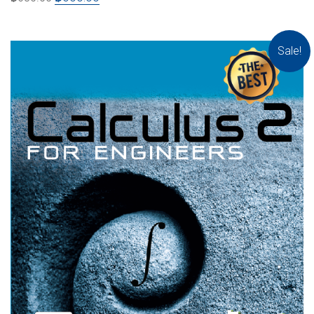
Sale!