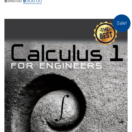
฿
306.00
฿
340.00
Sale!