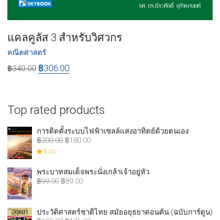
แคลคูลัส 3 สำหรับวิศวกร
คณิตศาสตร์
฿
306.00
฿
340.00
Top rated products
การติดตั้งระบบไฟฟ้าเซลล์แสงอาทิตย์ด้วยตนเอง
฿
200.00
฿
180.00
5.00
พระบาทสมเด็จพระนั่งเกล้าเจ้าอยู่หัว
฿
99.00
฿
89.00
ประวัติศาสตร์ชาติไทย สมัยอยุธยาตอนต้น (ฉบับการ์ตูน)