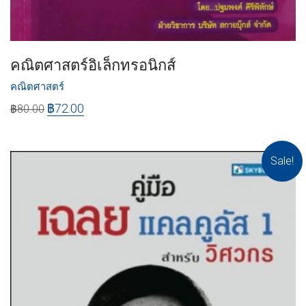
คณิตศาสตร์อิเล็กทรอนิกส์
คณิตศาสตร์
฿
72.00
฿
80.00
Sale!