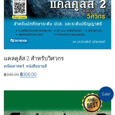
แคลคูลัส 2 สำหรับวิศวกร
คณิตศาสตร์
,
หนังสือขายดี
฿
306.00
฿
340.00
Sale!