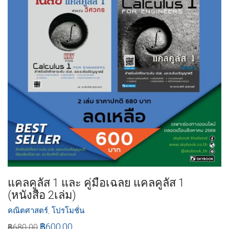
แคลคูลัส 1 และ คู่มือเฉลย แคลคูลัส 1
(หนังสือ 2เล่ม)
คณิตศาสตร์
,
โปรโมชั่น
฿
600.00
฿
680.00