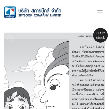
Out of
stock