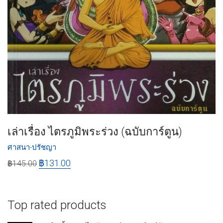
เล่าเรื่อง ไตรภูมิพระร่วง (ฉบับการ์ตูน)
ศาสนา-ปรัชญา
฿
131.00
฿
145.00
Top rated products