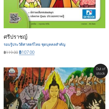
ศรีปราชญ์
รอบรู้ประวัติศาสตร์ไทย ชุดบุคคลสำคัญ
฿
107.00
฿
119.00
Out of
stock