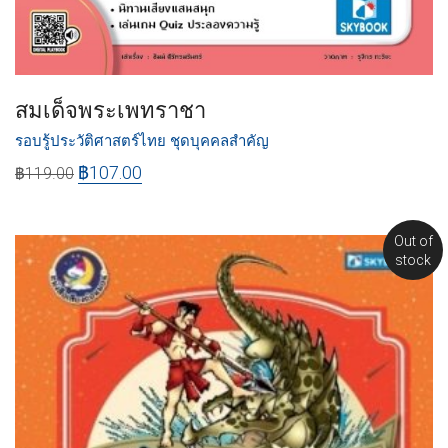
สมเด็จพระเพทราชา
รอบรู้ประวัติศาสตร์ไทย ชุดบุคคลสำคัญ
฿
107.00
฿
119.00
Out of
stock