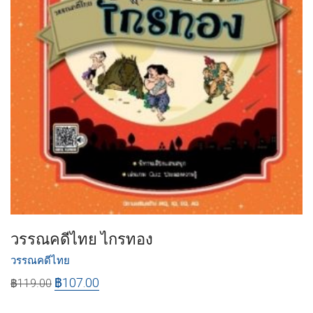
วรรณคดีไทย ไกรทอง
วรรณคดีไทย
฿
107.00
฿
119.00