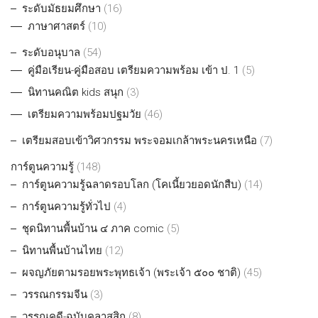
ระดับมัธยมศึกษา
(16)
ภาษาศาสตร์
(10)
ระดับอนุบาล
(54)
คู่มือเรียน-คู่มือสอบ เตรียมความพร้อม เข้า ป. 1
(5)
นิทานคณิต kids สนุก
(3)
เตรียมความพร้อมปฐมวัย
(46)
เตรียมสอบเข้าวิศวกรรม พระจอมเกล้าพระนครเหนือ
(7)
การ์ตูนความรู้
(148)
การ์ตูนความรู้ฉลาดรอบโลก (โคเนี้ยวยอดนักสืบ)
(14)
การ์ตูนความรู้ทั่วไป
(4)
ชุดนิทานพื้นบ้าน ๔ ภาค comic
(5)
นิทานพื้นบ้านไทย
(12)
ผจญภัยตามรอยพระพุทธเจ้า (พระเจ้า ๕๐๐ ชาติ)
(45)
วรรณกรรมจีน
(3)
วรรณคดี-ฉบับคลาสสิก
(8)