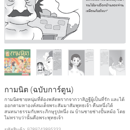
กามนิต (ฉบับการ์ตูน)
กามนิตชายหนุ่มที่ต้องพลัดพรากจากวาสิฏฐีผู้เป็นที่รัก และได้
ออกตามหาองค์สมเด็จพระสัมมาสัมพุทธเจ้า คืนหนึ่งได้
สนทนาธรรมกับพระภิกษุรูปหนึ่ง ณ บ้านชายช่างปั้นหม้อ โดย
ไม่ทราบว่านั้นคือพระพุทธเจ้า
รหัสสินค้า:
9789743895333