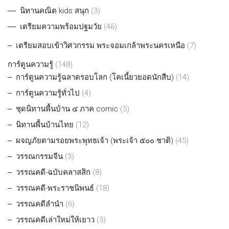
นิทานคณิต kids สนุก
(3)
เตรียมความพร้อมปฐมวัย
(46)
เตรียมสอบเข้าวิศวกรรม พระจอมเกล้าพระนครเหนือ
(7)
การ์ตูนความรู้
(148)
การ์ตูนความรู้ฉลาดรอบโลก (โคเนี้ยวยอดนักสืบ)
(14)
การ์ตูนความรู้ทั่วไป
(4)
ชุดนิทานพื้นบ้าน ๔ ภาค comic
(5)
นิทานพื้นบ้านไทย
(12)
ผจญภัยตามรอยพระพุทธเจ้า (พระเจ้า ๕๐๐ ชาติ)
(45)
วรรณกรรมจีน
(3)
วรรณคดี-ฉบับคลาสสิก
(8)
วรรณคดี-พระราชนิพนธ์
(18)
วรรณคดีลำนำ
(6)
วรรณคดีเล่าใหม่ให้เยาว
(3)