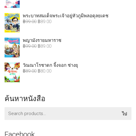
พระบาทสมเด็จพระเจ้าอยู่หัวภูมิพลอดุลยเดช
฿
99.00
฿
89.00
พญามังรายมหาราช
฿
99.00
฿
89.00
วัณณาโรชาดก จิ้งจอก ช่างยุ
฿
89.00
฿
80.00
ค้นหาหนังสือ
ค้นหา:
ไป
Facebook