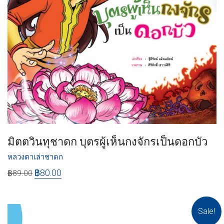
มิตตวินทุชาดก บุตรผู้เห็นกงจักรเป็นดอกบัว
หลวงตาเล่าชาดก
฿
80.00
฿
89.00
Sale!