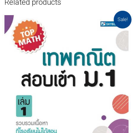
Related products
Sale!