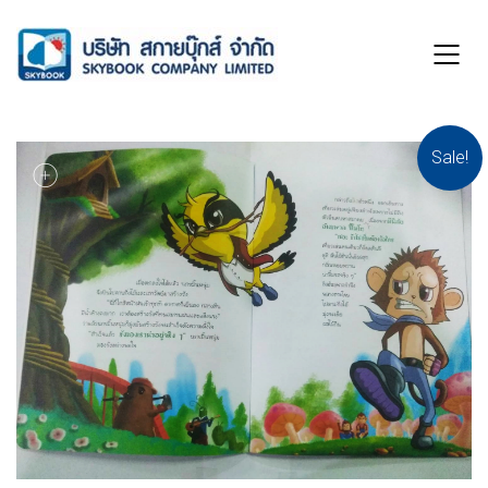
Sale!