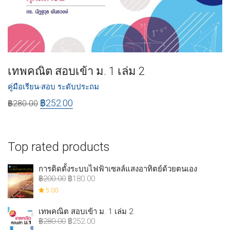
เทพคณิต สอบเข้า ม. 1 เล่ม 2
คู่มือเรียน-สอบ ระดับประถม
฿
252.00
฿
280.00
Top rated products
การติดตั้งระบบไฟฟ้าเซลล์แสงอาทิตย์ด้วยตนเอง
฿
200.00
฿
180.00
5.00
เทพคณิต สอบเข้า ม. 1 เล่ม 2
฿
280.00
฿
252.00