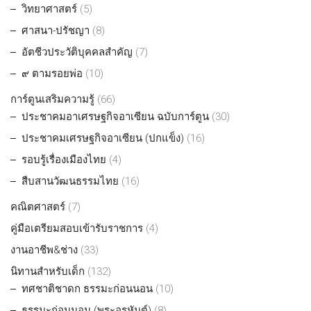
วิทยาศาสตร์
(5)
ศาสนา-ปรัชญา
(8)
อัตชีวประวัติบุคคลสำคัญ
(7)
๙ ตามรอยพ่อ
(10)
การ์ตูนเสริมความรู้
(66)
ประชาคมอาเศรษฐกิจอาเซียน ฉบับการ์ตูน
(30)
ประชาคมเศรษฐกิจอาเซียน (ปกแข็ง)
(16)
รอบรู้เรื่องเมืองไทย
(4)
สืบสานวัฒนธรรมไทย
(16)
คณิตศาสตร์
(7)
คู่มือเตรียมสอบเข้ารับราชการ
(4)
งานอาชีพ&ช่าง
(33)
นิทานสำหรับเด็ก
(132)
ทศชาติชาดก ธรรมะก่อนนอน
(10)
ธรรมะก่อนนอน (พระอรหันต์)
(8)