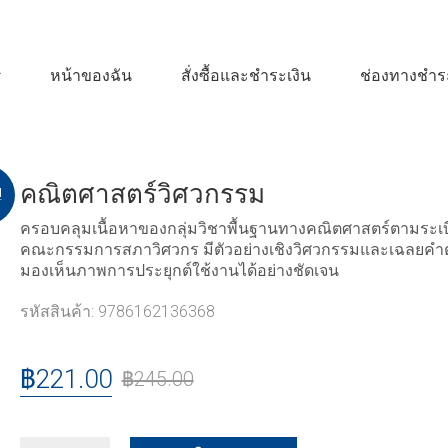
หน้าของฉัน
สั่งซื้อและชำระเงิน
ช่องทางชำระ
คณิตศาสตร์วิศวกรรม
!
ครอบคลุมเนื้อหาของกลุ่มวิชาพื้นฐานทางคณิตศาสตร์ตามระเบ
คณะกรรมการสภาวิศวกร มีตัวอย่างเชิงวิศวกรรมและเฉลยคำต
มองเห็นภาพการประยุกต์ใช้งานได้อย่างชัดเจน
รหัสสินค้า:
9786162136368
฿
221.00
฿
245.00
คณิตศาสตร์