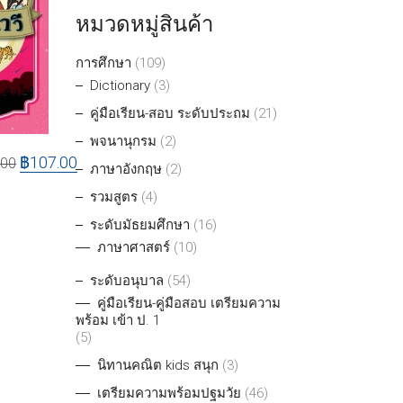
หมวดหมู่สินค้า
การศึกษา
(109)
Dictionary
(3)
คู่มือเรียน-สอบ ระดับประถม
(21)
พจนานุกรม
(2)
฿
107.00
.00
ภาษาอังกฤษ
(2)
รวมสูตร
(4)
ระดับมัธยมศึกษา
(16)
ภาษาศาสตร์
(10)
ระดับอนุบาล
(54)
คู่มือเรียน-คู่มือสอบ เตรียมความ
พร้อม เข้า ป. 1
(5)
นิทานคณิต kids สนุก
(3)
เตรียมความพร้อมปฐมวัย
(46)