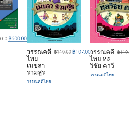
฿
600.00
0.00
วรรณคดี
วรรณคดี
฿
107.00
฿
119.00
฿
119
ไทย
ไทย หล
เมขลา
วิชัย คาวี
รามสูร
วรรณคดีไทย
วรรณคดีไทย