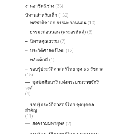
งานอาชีพ&ช่าง
(33)
นิทานสำหรับเด็ก
(132)
ทศชาติชาดก ธรรมะก่อนนอน
(10)
ธรรมะก่อนนอน (พระอรหันต์)
(8)
นิทานคุณธรรม
(7)
ประวัติศาสตร์ไทย
(12)
พลังเด็กดี
(1)
รอบรู้ประวัติศาสตร์ไทย ชุด ๑๐ รัชกาล
(15)
ชุดขัตติยนารี แห่งพระบรมราชจักรี
วงศ์
(4)
รอบรู้ประวัติศาสตร์ไทย ชุดบุคคล
สำคัญ
(11)
สงครามมหายุทธ
(2)