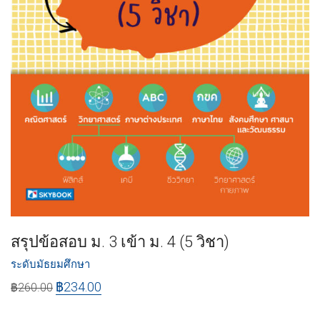
สรุปข้อสอบ ม. 3 เข้า ม. 4 (5 วิชา)
ระดับมัธยมศึกษา
฿
234.00
฿
260.00