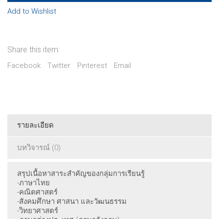
(สภาพ
Add to Wishlist
60-
80%)
quantity
Share this item:
Facebook
Twitter
Pinterest
Email
รายละเอียด
บทวิจารณ์ (0)
สรุปเนื้อหาสาระสำคัญของกลุ่มการเรียนรู้
-ภาษาไทย
-คณิตศาสตร์
-สังคมศึกษา ศาสนา และวัฒนธรรม
-วิทยาศาสตร์