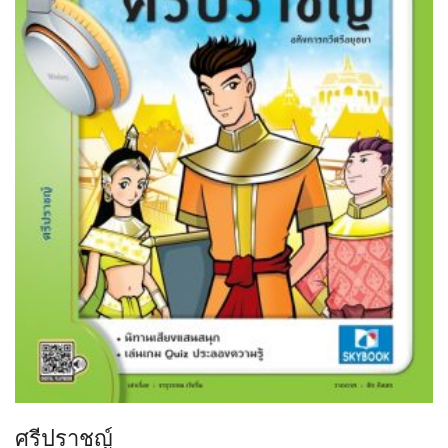
ศรีปราชญ์