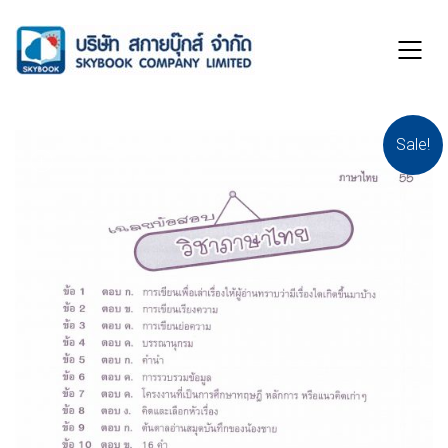
Sale!