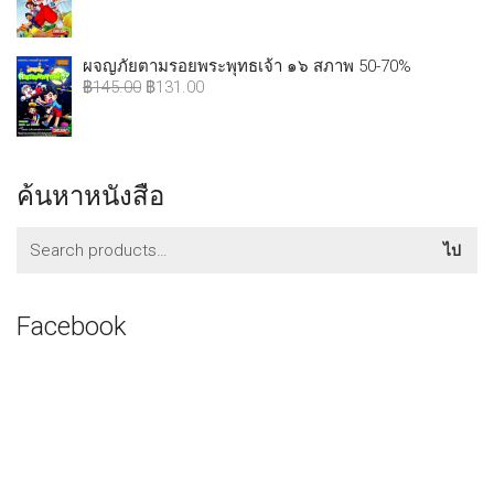
ผจญภัยตามรอยพระพุทธเจ้า ๑๖ สภาพ 50-70%
฿
145.00
฿
131.00
ค้นหาหนังสือ
ค้นหา:
ไป
Facebook