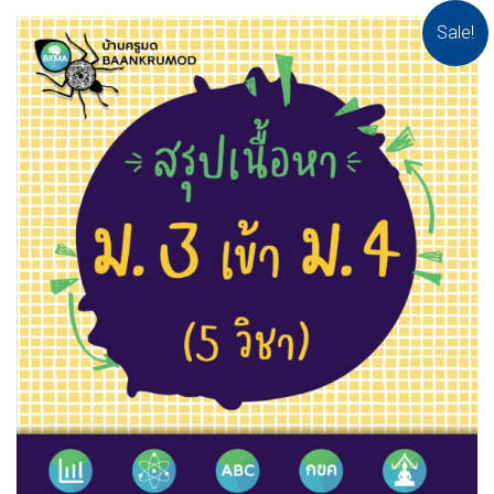
Sale!