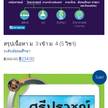
สรุปเนื้อหา ม. 3 เข้า ม. 4 (5 วิชา)
ระดับมัธยมศึกษา
฿
234.00
฿
260.00
Sale!