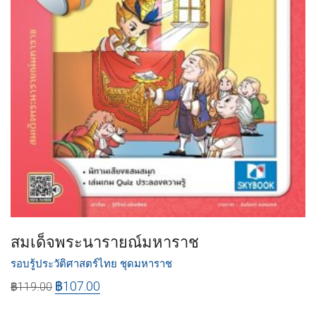
สมเด็จพระนารายณ์มหาราช
รอบรู้ประวัติศาสตร์ไทย ชุดมหาราช
฿
107.00
฿
119.00