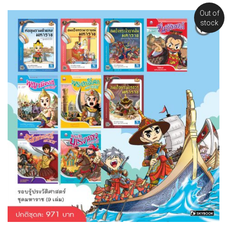
Out of
stock