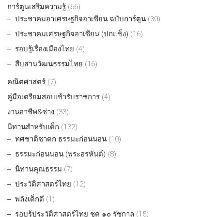
การ์ตูนเสริมความรู้
(66)
ประชาคมอาเศรษฐกิจอาเซียน ฉบับการ์ตูน
(30)
ประชาคมเศรษฐกิจอาเซียน (ปกแข็ง)
(16)
รอบรู้เรื่องเมืองไทย
(4)
สืบสานวัฒนธรรมไทย
(16)
คณิตศาสตร์
(7)
คู่มือเตรียมสอบเข้ารับราชการ
(4)
งานอาชีพ&ช่าง
(33)
นิทานสำหรับเด็ก
(132)
ทศชาติชาดก ธรรมะก่อนนอน
(10)
ธรรมะก่อนนอน (พระอรหันต์)
(8)
นิทานคุณธรรม
(7)
ประวัติศาสตร์ไทย
(12)
พลังเด็กดี
(1)
รอบรู้ประวัติศาสตร์ไทย ชุด ๑๐ รัชกาล
(15)