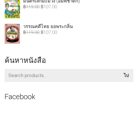
มนตร์เสกมะม่วง (อัมพชาดก)
฿
119.00
฿
107.00
วรรณคดีไทย ยอพระกลิ่น
฿
119.00
฿
107.00
ค้นหาหนังสือ
ค้นหา:
ไป
Facebook