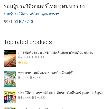
รอบรู้ประวัติศาสตร์ไทย ชุดมหาราช
รอบรู้ประวัติศาสตร์ไทย ชุดมหาราช
฿
777.00
฿
971.00
Top rated products
การติดตั้งระบบไฟฟ้าเซลล์แสงอาทิตย์ด้วยตนเอง
฿
200.00
฿
180.00
5.00
พระบาทสมเด็จพระปกเกล้าเจ้าอยู่หัว
฿
99.00
฿
89.00
ประวัติศาสตร์ชาติไทย สมัยรัตนโกสินทร์ (ฉบับการ์ตูน)
฿
195.00
฿
176.00