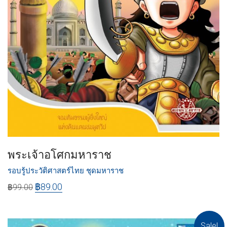
พระเจ้าอโศกมหาราช
รอบรู้ประวัติศาสตร์ไทย ชุดมหาราช
฿
89.00
฿
99.00
Sale!