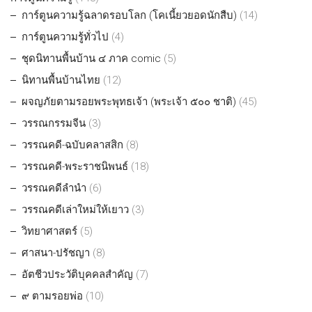
การ์ตูนความรู้ฉลาดรอบโลก (โคเนี้ยวยอดนักสืบ)
(14)
การ์ตูนความรู้ทั่วไป
(4)
ชุดนิทานพื้นบ้าน ๔ ภาค comic
(5)
นิทานพื้นบ้านไทย
(12)
ผจญภัยตามรอยพระพุทธเจ้า (พระเจ้า ๕๐๐ ชาติ)
(45)
วรรณกรรมจีน
(3)
วรรณคดี-ฉบับคลาสสิก
(8)
วรรณคดี-พระราชนิพนธ์
(18)
วรรณคดีลำนำ
(6)
วรรณคดีเล่าใหม่ให้เยาว
(3)
วิทยาศาสตร์
(5)
ศาสนา-ปรัชญา
(8)
อัตชีวประวัติบุคคลสำคัญ
(7)
๙ ตามรอยพ่อ
(10)