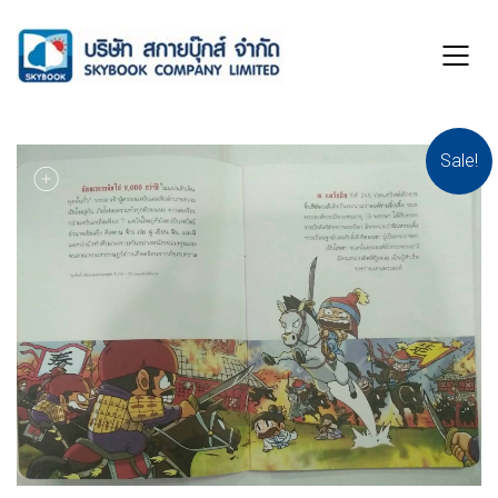
Sale!