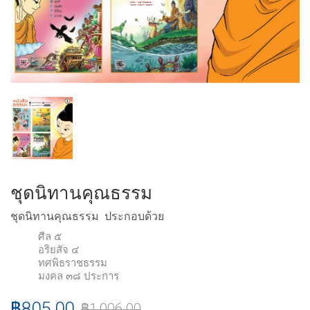
ชุดนิทานคุณธรรม
ชุดนิทานคุณธรรม ประกอบด้วย
ศีล ๕
อริยสัจ ๔
ทศพิธราชธรรม
มงคล ๓๘ ประการ
฿
805.00
฿
1,006.00