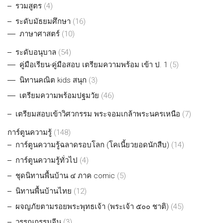
รวมสูตร
(4)
ระดับมัธยมศึกษา
(16)
ภาษาศาสตร์
(10)
ระดับอนุบาล
(54)
คู่มือเรียน-คู่มือสอบ เตรียมความพร้อม เข้า ป. 1
(5)
นิทานคณิต kids สนุก
(3)
เตรียมความพร้อมปฐมวัย
(46)
เตรียมสอบเข้าวิศวกรรม พระจอมเกล้าพระนครเหนือ
(7)
การ์ตูนความรู้
(148)
การ์ตูนความรู้ฉลาดรอบโลก (โคเนี้ยวยอดนักสืบ)
(14)
การ์ตูนความรู้ทั่วไป
(4)
ชุดนิทานพื้นบ้าน ๔ ภาค comic
(5)
นิทานพื้นบ้านไทย
(12)
ผจญภัยตามรอยพระพุทธเจ้า (พระเจ้า ๕๐๐ ชาติ)
(45)
วรรณกรรมจีน
(3)