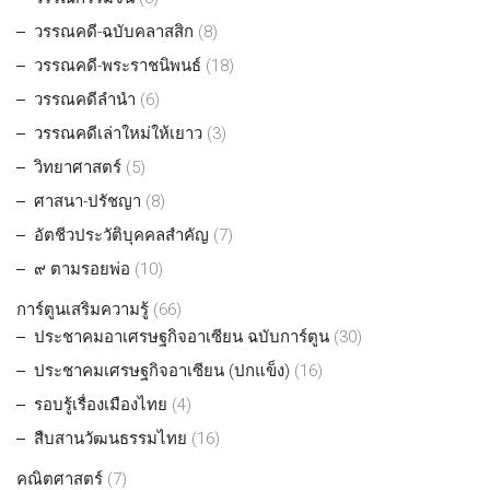
วรรณคดี-ฉบับคลาสสิก
(8)
วรรณคดี-พระราชนิพนธ์
(18)
วรรณคดีลำนำ
(6)
วรรณคดีเล่าใหม่ให้เยาว
(3)
วิทยาศาสตร์
(5)
ศาสนา-ปรัชญา
(8)
อัตชีวประวัติบุคคลสำคัญ
(7)
๙ ตามรอยพ่อ
(10)
การ์ตูนเสริมความรู้
(66)
ประชาคมอาเศรษฐกิจอาเซียน ฉบับการ์ตูน
(30)
ประชาคมเศรษฐกิจอาเซียน (ปกแข็ง)
(16)
รอบรู้เรื่องเมืองไทย
(4)
สืบสานวัฒนธรรมไทย
(16)
คณิตศาสตร์
(7)