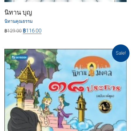
นิทาน บุญ
นิทานคุณธรรม
฿
116.00
฿
129.00
Sale!