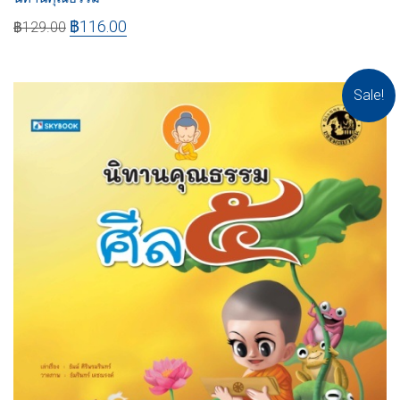
฿
116.00
฿
129.00
Sale!