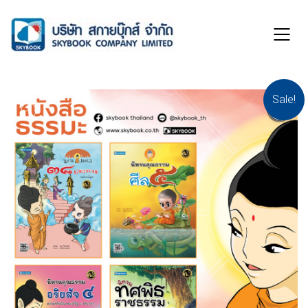
Sale!