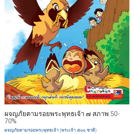
ผจญภัยตามรอยพระพุทธเจ้า ๗ สภาพ 50-
70%
ผจญภัยตามรอยพระพุทธเจ้า (พระเจ้า ๕๐๐ ชาติ)