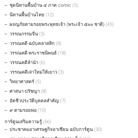
ชุดนิทานพื้นบ้าน ๔ ภาค comic
(5)
นิทานพื้นบ้านไทย
(12)
ผจญภัยตามรอยพระพุทธเจ้า (พระเจ้า ๕๐๐ ชาติ)
(45)
วรรณกรรมจีน
(3)
วรรณคดี-ฉบับคลาสสิก
(8)
วรรณคดี-พระราชนิพนธ์
(18)
วรรณคดีลำนำ
(6)
วรรณคดีเล่าใหม่ให้เยาว
(3)
วิทยาศาสตร์
(5)
ศาสนา-ปรัชญา
(8)
อัตชีวประวัติบุคคลสำคัญ
(7)
๙ ตามรอยพ่อ
(10)
การ์ตูนเสริมความรู้
(66)
ประชาคมอาเศรษฐกิจอาเซียน ฉบับการ์ตูน
(30)