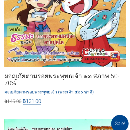
ผจญภัยตามรอยพระพุทธเจ้า ๑๓ สภาพ 50-
70%
ผจญภัยตามรอยพระพุทธเจ้า (พระเจ้า ๕๐๐ ชาติ)
฿
131.00
฿
145.00
Sale!