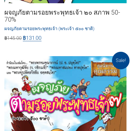
ผจญภัยตามรอยพระพุทธเจ้า ๒๐ สภาพ 50-
70%
ผจญภัยตามรอยพระพุทธเจ้า (พระเจ้า ๕๐๐ ชาติ)
฿
131.00
฿
145.00
Sale!