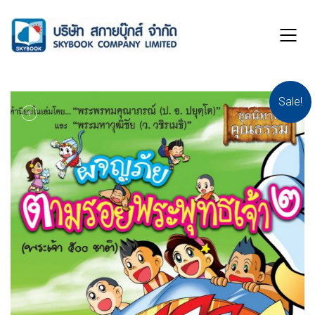
Sale!