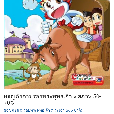
ผจญภัยตามรอยพระพุทธเจ้า ๑ สภาพ 50-
70%
ผจญภัยตามรอยพระพุทธเจ้า (พระเจ้า ๕๐๐ ชาติ)