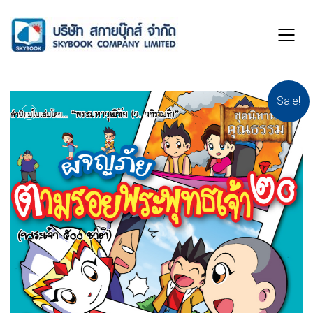
Sale!