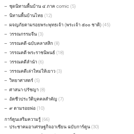
ชุดนิทานพื้นบ้าน ๔ ภาค comic
(5)
นิทานพื้นบ้านไทย
(12)
ผจญภัยตามรอยพระพุทธเจ้า (พระเจ้า ๕๐๐ ชาติ)
(45)
วรรณกรรมจีน
(3)
วรรณคดี-ฉบับคลาสสิก
(8)
วรรณคดี-พระราชนิพนธ์
(18)
วรรณคดีลำนำ
(6)
วรรณคดีเล่าใหม่ให้เยาว
(3)
วิทยาศาสตร์
(5)
ศาสนา-ปรัชญา
(8)
อัตชีวประวัติบุคคลสำคัญ
(7)
๙ ตามรอยพ่อ
(10)
การ์ตูนเสริมความรู้
(66)
ประชาคมอาเศรษฐกิจอาเซียน ฉบับการ์ตูน
(30)