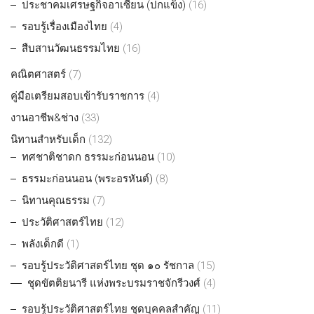
ประชาคมเศรษฐกิจอาเซียน (ปกแข็ง)
(16)
รอบรู้เรื่องเมืองไทย
(4)
สืบสานวัฒนธรรมไทย
(16)
คณิตศาสตร์
(7)
คู่มือเตรียมสอบเข้ารับราชการ
(4)
งานอาชีพ&ช่าง
(33)
นิทานสำหรับเด็ก
(132)
ทศชาติชาดก ธรรมะก่อนนอน
(10)
ธรรมะก่อนนอน (พระอรหันต์)
(8)
นิทานคุณธรรม
(7)
ประวัติศาสตร์ไทย
(12)
พลังเด็กดี
(1)
รอบรู้ประวัติศาสตร์ไทย ชุด ๑๐ รัชกาล
(15)
ชุดขัตติยนารี แห่งพระบรมราชจักรีวงศ์
(4)
รอบรู้ประวัติศาสตร์ไทย ชุดบุคคลสำคัญ
(11)