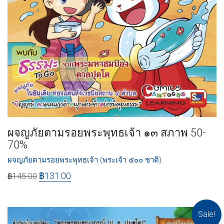
ผจญภัยตามรอยพระพุทธเจ้า ๑๓ สภาพ 50-
70%
ผจญภัยตามรอยพระพุทธเจ้า (พระเจ้า ๕๐๐ ชาติ)
฿
131.00
฿
145.00
Sale!