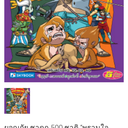
ผจญภัย ชาดก 500 ชาติ “พรานใจ