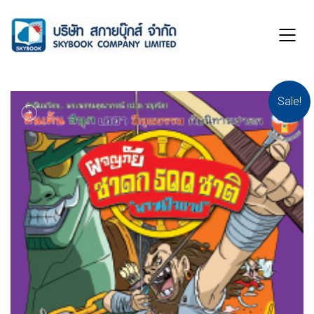
Sale!