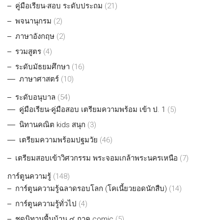
คู่มือเรียน-สอบ ระดับประถม
(21)
พจนานุกรม
(2)
ภาษาอังกฤษ
(2)
รวมสูตร
(4)
ระดับมัธยมศึกษา
(16)
ภาษาศาสตร์
(10)
ระดับอนุบาล
(54)
คู่มือเรียน-คู่มือสอบ เตรียมความพร้อม เข้า ป. 1
(5)
นิทานคณิต kids สนุก
(3)
เตรียมความพร้อมปฐมวัย
(46)
เตรียมสอบเข้าวิศวกรรม พระจอมเกล้าพระนครเหนือ
(7)
การ์ตูนความรู้
(148)
การ์ตูนความรู้ฉลาดรอบโลก (โคเนี้ยวยอดนักสืบ)
(14)
การ์ตูนความรู้ทั่วไป
(4)
ชุดนิทานพื้นบ้าน ๔ ภาค comic
(5)