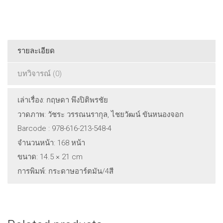
รายละเอียด
บทวิจารณ์ (0)
เล่าเรื่อง: กฤษดา พึงปิติพรชัย
วาดภาพ: วัชระ วรรณนรากุล, ไชยวัฒน์ ขันหนองจอก
Barcode : 978-616-213-548-4
จำนวนหน้า: 168 หน้า
ขนาด: 14.5 × 21 cm
การพิมพ์: กระดาษอาร์ตมัน/4สี