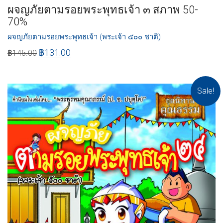
ผจญภัยตามรอยพระพุทธเจ้า ๓ สภาพ 50-
70%
ผจญภัยตามรอยพระพุทธเจ้า (พระเจ้า ๕๐๐ ชาติ)
฿
131.00
฿
145.00
Sale!