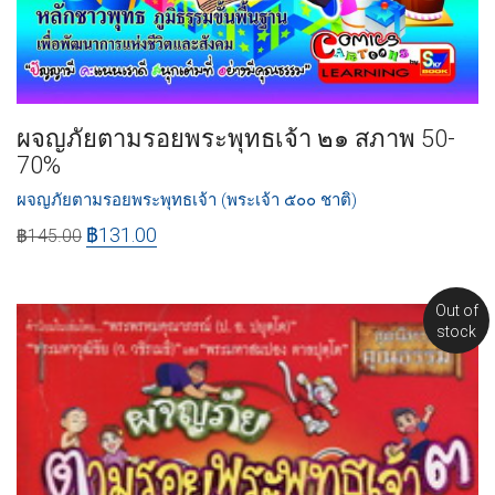
ผจญภัยตามรอยพระพุทธเจ้า ๒๑ สภาพ 50-
70%
ผจญภัยตามรอยพระพุทธเจ้า (พระเจ้า ๕๐๐ ชาติ)
฿
131.00
฿
145.00
Out of
stock