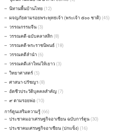
นิทานพื้นบ้านไทย
(12)
ผจญภัยตามรอยพระพุทธเจ้า (พระเจ้า ๕๐๐ ชาติ)
(45)
วรรณกรรมจีน
(3)
วรรณคดี-ฉบับคลาสสิก
(8)
วรรณคดี-พระราชนิพนธ์
(18)
วรรณคดีลำนำ
(6)
วรรณคดีเล่าใหม่ให้เยาว
(3)
วิทยาศาสตร์
(5)
ศาสนา-ปรัชญา
(8)
อัตชีวประวัติบุคคลสำคัญ
(7)
๙ ตามรอยพ่อ
(10)
การ์ตูนเสริมความรู้
(66)
ประชาคมอาเศรษฐกิจอาเซียน ฉบับการ์ตูน
(30)
ประชาคมเศรษฐกิจอาเซียน (ปกแข็ง)
(16)