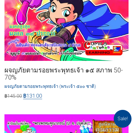
ผจญภัยตามรอยพระพุทธเจ้า ๑๕ สภาพ 50-
70%
ผจญภัยตามรอยพระพุทธเจ้า (พระเจ้า ๕๐๐ ชาติ)
฿
131.00
฿
145.00
Sale!