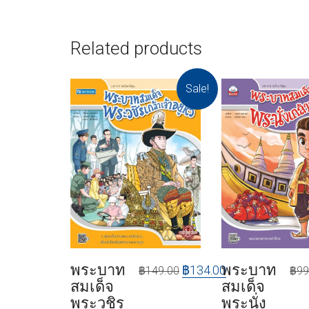
Related products
Sale!
พระบาท
พระบาท
฿
134.00
฿
99
฿
149.00
สมเด็จ
สมเด็จ
พระนั่ง
พระวชิร