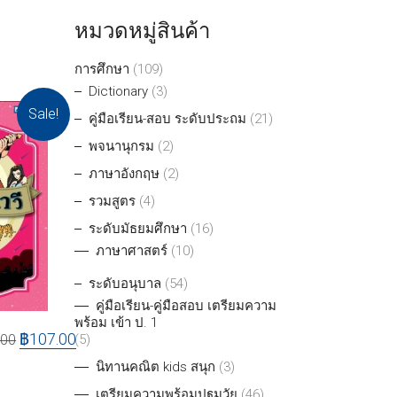
หมวดหมู่สินค้า
การศึกษา
(109)
Dictionary
(3)
Sale!
คู่มือเรียน-สอบ ระดับประถม
(21)
พจนานุกรม
(2)
ภาษาอังกฤษ
(2)
รวมสูตร
(4)
ระดับมัธยมศึกษา
(16)
ภาษาศาสตร์
(10)
ระดับอนุบาล
(54)
คู่มือเรียน-คู่มือสอบ เตรียมความ
พร้อม เข้า ป. 1
฿
107.00
.00
(5)
นิทานคณิต kids สนุก
(3)
เตรียมความพร้อมปฐมวัย
(46)