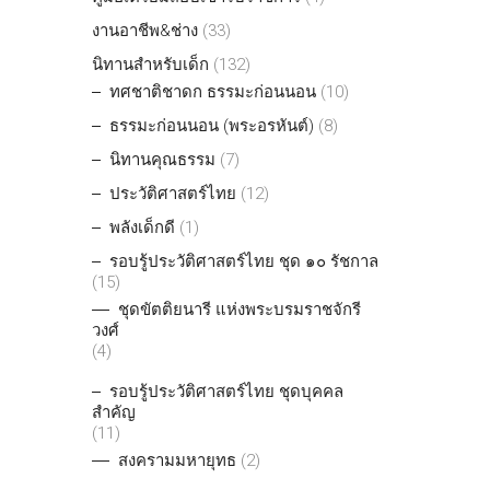
งานอาชีพ&ช่าง
(33)
นิทานสำหรับเด็ก
(132)
ทศชาติชาดก ธรรมะก่อนนอน
(10)
ธรรมะก่อนนอน (พระอรหันต์)
(8)
นิทานคุณธรรม
(7)
ประวัติศาสตร์ไทย
(12)
พลังเด็กดี
(1)
รอบรู้ประวัติศาสตร์ไทย ชุด ๑๐ รัชกาล
(15)
ชุดขัตติยนารี แห่งพระบรมราชจักรี
วงศ์
(4)
รอบรู้ประวัติศาสตร์ไทย ชุดบุคคล
สำคัญ
(11)
สงครามมหายุทธ
(2)