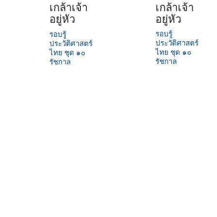
เกล้าเจ้า
เกล้าเจ้า
อยู่หัว
อยู่หัว
รอบรู้
รอบรู้
ประวัติศาสตร์
ประวัติศาสตร์
ไทย ชุด ๑๐
ไทย ชุด ๑๐
รัชกาล
รัชกาล