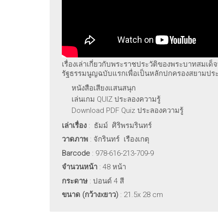
เรื่องเล่าเกี่ยวกับพระราชประวัติของพระบาทสมเด็
รัฐธรรมนูญฉบับแรกเพื่อเป็นหลักปกครองสยามประ
หนังสือเสียงแสนสนุก
เล่นเกม QUIZ ประลองความรู้
Download PDF Quiz ประลองความรู้
เล่าเรื่อง
: ธัมม์ ศิริพรมรินทร์
วาดภาพ
: จักรินทร์ เรืองเกตุ
Barcode
: 978-616-213-709-9
จำนวนหน้า
: 48 หน้า
กระดาษ
: ปอนด์ 4 สี
ขนาด (กว้าง
xยาว)
: 21.5x 28 cm