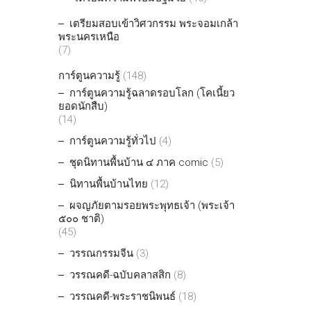
เตรียมสอบเข้าวิศวกรรม พระจอมเกล้า
พระนครเหนือ
(7)
การ์ตูนความรู้
(148)
การ์ตูนความรู้ฉลาดรอบโลก (โคเนี้ยว
ยอดนักสืบ)
(14)
การ์ตูนความรู้ทั่วไป
(4)
ชุดนิทานพื้นบ้าน ๔ ภาค comic
(5)
นิทานพื้นบ้านไทย
(12)
ผจญภัยตามรอยพระพุทธเจ้า (พระเจ้า
๕๐๐ ชาติ)
(45)
วรรณกรรมจีน
(3)
วรรณคดี-ฉบับคลาสสิก
(8)
วรรณคดี-พระราชนิพนธ์
(18)