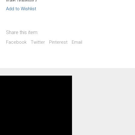
Add to Wishlist
Share this item:
Facebook
Twitter
Pinterest
Email