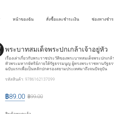
หน้าของฉัน
สั่งซื้อและชำระเงิน
ช่องทางชำระ
f
พระบาทสมเด็จพระปกเกล้าเจ้าอยู่หัว
k
เรื่องเล่าเกี่ยวกับพระราชประวัติของพระบาทสมเด็จพระปกเกล้าเ
หัวพระมหากษัตริย์ภายใต้รัฐธรรมนูญ ผู้ทรงพระราชทานรัฐธ
ฉบับแรกเพื่อเป็นหลักปกครองสยามประเทศมาถึงจนปัจจุบัน
รหัสสินค้า:
9786162137099
฿
89.00
฿
99.00
สินค้าหมดแล้ว