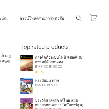
เงิน
ดาวน์โหลดรายการหนังสือ
Top rated products
จ้าอยู่
การติดตั้งระบบไฟฟ้าเซลล์แสง
รรมนูญ
อาทิตย์ด้วยตนเอง
฿
200.00
฿
180.00
5.00
พระปิยมหาราช
฿
99.00
฿
89.00
ประวัติศาสตร์ชาติไทย สมัย
อยุธยาตอนปลาย (ฉบับการ์ตูน)