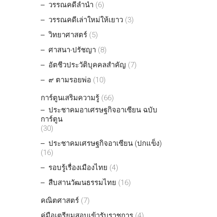
วรรณคดีลำนำ
(6)
วรรณคดีเล่าใหม่ให้เยาว
(3)
วิทยาศาสตร์
(5)
ศาสนา-ปรัชญา
(8)
อัตชีวประวัติบุคคลสำคัญ
(7)
๙ ตามรอยพ่อ
(10)
การ์ตูนเสริมความรู้
(66)
ประชาคมอาเศรษฐกิจอาเซียน ฉบับ
การ์ตูน
(30)
ประชาคมเศรษฐกิจอาเซียน (ปกแข็ง)
(16)
รอบรู้เรื่องเมืองไทย
(4)
สืบสานวัฒนธรรมไทย
(16)
คณิตศาสตร์
(7)
คู่มือเตรียมสอบเข้ารับราชการ
(4)