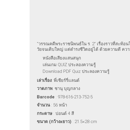
“วรรณคดีพระราชนิพนธ์ใน ร. 2” เรื่องราวที่สะท้อนใ
วัยจนเติบใหญ่ แต่ดำรงชีวิตอยู่ได้ ด้วยความดี ค
หนังสือเสียงแสนสนุก
เล่นเกม QUIZ ประลองความรู้
Download PDF Quiz ประลองความรู้
เล่าเรื่อง
: พี่เชียร์รี่แลนด์
วาดภาพ
: ชานุ บุญกลาง
Barcode
: 978-616-213-752-5
จำนวน
: 56 หน้า
กระดาษ
: ปอนด์ 4 สี
ขนาด (กว้าง
xยาว)
: 21.5×28 cm