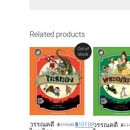
Related products
Out of
stock
วรรณคดี
฿
107.00
วรรณคดี
฿
119.00
฿
11