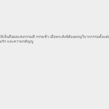
ห้เห็นถึงผลแห่งกรรมดี กรรมชั่ว เมื่อพระสังข์ต้องผจญวิบากกรรมตั้งแต่เ
วามรัก และความกตัญญู