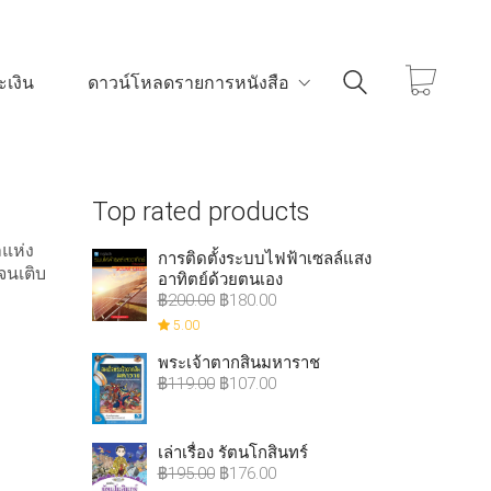
เงิน
ดาวน์โหลดรายการหนังสือ
Top rated products
ลแห่ง
การติดตั้งระบบไฟฟ้าเซลล์แสง
จนเติบ
อาทิตย์ด้วยตนเอง
฿
200.00
฿
180.00
5.00
พระเจ้าตากสินมหาราช
฿
119.00
฿
107.00
เล่าเรื่อง รัตนโกสินทร์
฿
195.00
฿
176.00