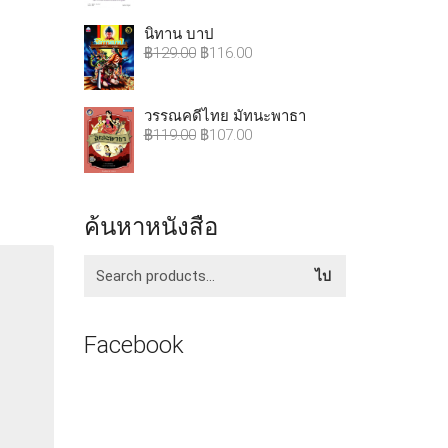
นิทาน บาป
฿
129.00
฿
116.00
วรรณคดีไทย มัทนะพาธา
฿
119.00
฿
107.00
ค้นหาหนังสือ
ค้นหา:
ไป
Facebook