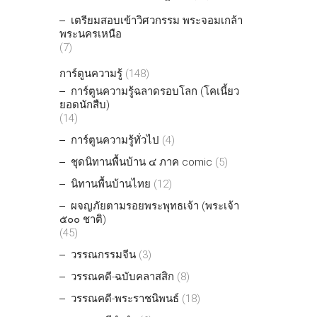
เตรียมสอบเข้าวิศวกรรม พระจอมเกล้า
พระนครเหนือ
(7)
การ์ตูนความรู้
(148)
การ์ตูนความรู้ฉลาดรอบโลก (โคเนี้ยว
ยอดนักสืบ)
(14)
การ์ตูนความรู้ทั่วไป
(4)
ชุดนิทานพื้นบ้าน ๔ ภาค comic
(5)
นิทานพื้นบ้านไทย
(12)
ผจญภัยตามรอยพระพุทธเจ้า (พระเจ้า
๕๐๐ ชาติ)
(45)
วรรณกรรมจีน
(3)
วรรณคดี-ฉบับคลาสสิก
(8)
วรรณคดี-พระราชนิพนธ์
(18)