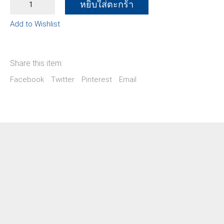
หยิบใส่ตะกร้า
ไทย
สังข์
Add to Wishlist
ทอง
quantity
Share this item:
Facebook
Twitter
Pinterest
Email