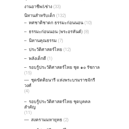
งานอาชีพ&ช่าง
(33)
นิทานสำหรับเด็ก
(132)
ทศชาติชาดก ธรรมะก่อนนอน
(10)
ธรรมะก่อนนอน (พระอรหันต์)
(8)
นิทานคุณธรรม
(7)
ประวัติศาสตร์ไทย
(12)
พลังเด็กดี
(1)
รอบรู้ประวัติศาสตร์ไทย ชุด ๑๐ รัชกาล
(15)
ชุดขัตติยนารี แห่งพระบรมราชจักรี
วงศ์
(4)
รอบรู้ประวัติศาสตร์ไทย ชุดบุคคล
สำคัญ
(11)
สงครามมหายุทธ
(2)