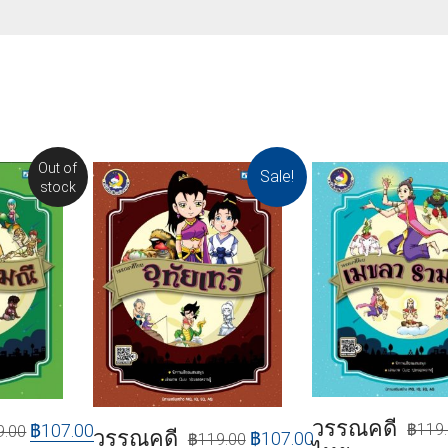
Out of
Sale!
stock
วรรณคดี
฿
119
฿
107.00
9.00
วรรณคดี
฿
107.00
฿
119.00