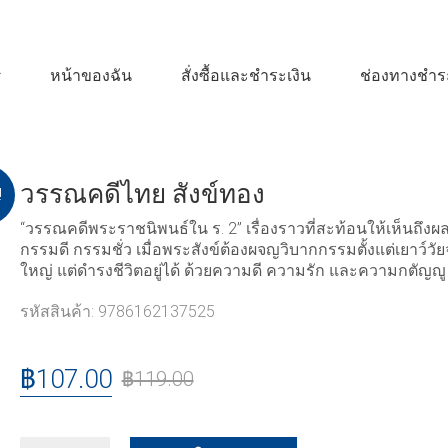
หน้าของฉัน
สั่งซื้อและชำระเงิน
ช่องทางชำระ
วรรณคดีไทย สังข์ทอง
!
“วรรณคดีพระราชนิพนธ์ใน ร. 2” เรื่องราวที่สะท้อนให้เห็นถึงผ
กรรมดี กรรมชั่ว เมื่อพระสังข์ต้องผจญวิบากกรรมตั้งแต่เยาว์วัย
ใหญ่ แต่ดำรงชีวิตอยู่ได้ ด้วยความดี ความรัก และความกตัญญู
รหัสสินค้า:
9786162137525
฿
107.00
฿
119.00
วรรณคดี