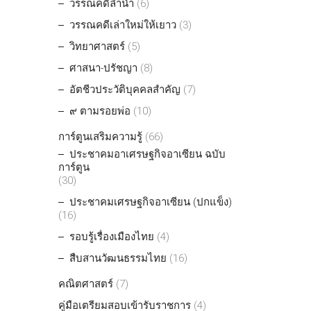
วรรณคดีลำนำ
(6)
วรรณคดีเล่าใหม่ให้เยาว
(3)
วิทยาศาสตร์
(5)
ศาสนา-ปรัชญา
(8)
อัตชีวประวัติบุคคลสำคัญ
(7)
๙ ตามรอยพ่อ
(10)
การ์ตูนเสริมความรู้
(66)
ประชาคมอาเศรษฐกิจอาเซียน ฉบับ
การ์ตูน
(30)
ประชาคมเศรษฐกิจอาเซียน (ปกแข็ง)
(16)
รอบรู้เรื่องเมืองไทย
(4)
สืบสานวัฒนธรรมไทย
(16)
คณิตศาสตร์
(7)
คู่มือเตรียมสอบเข้ารับราชการ
(4)