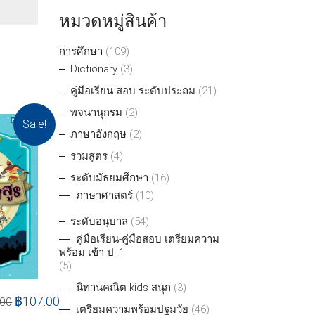
หมวดหมู่สินค้า
การศึกษา
(109)
Dictionary
(3)
คู่มือเรียน-สอบ ระดับประถม
(21)
พจนานุกรม
(2)
Sale!
ภาษาอังกฤษ
(2)
รวมสูตร
(4)
ระดับมัธยมศึกษา
(16)
ภาษาศาสตร์
(10)
ระดับอนุบาล
(54)
คู่มือเรียน-คู่มือสอบ เตรียมความ
พร้อม เข้า ป. 1
(5)
นิทานคณิต kids สนุก
(3)
฿
107.00
.00
เตรียมความพร้อมปฐมวัย
(46)