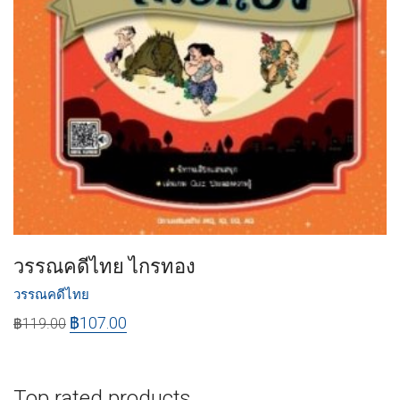
วรรณคดีไทย ไกรทอง
วรรณคดีไทย
฿
107.00
฿
119.00
Top rated products