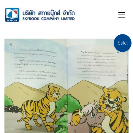
Sale!