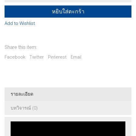
หล
วิชัย
หยิบใส่ตะกร้า
คาวี
quantity
Add to Wishlist
Share this item:
Facebook
Twitter
Pinterest
Email
รายละเอียด
บทวิจารณ์ (0)