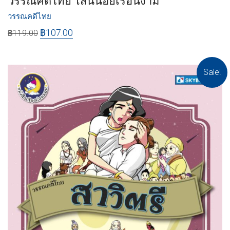
วรรณคดีไทย โสนน้อยเรือนงาม
วรรณคดีไทย
฿
107.00
฿
119.00
Sale!