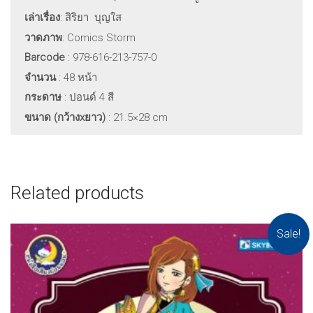
เล่าเรื่อง
: สิริยา บุญใส
วาดภาพ
: Comics Storm
Barcode
: 978-616-213-757-0
จำนวน
: 48 หน้า
กระดาษ
: ปอนด์ 4 สี
ขนาด (กว้าง
xยาว)
: 21.5×28 cm
Related products
Sale!