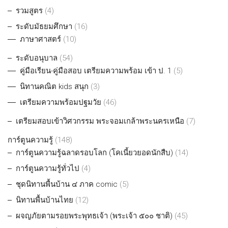
รวมสูตร
(4)
ระดับมัธยมศึกษา
(16)
ภาษาศาสตร์
(10)
ระดับอนุบาล
(54)
คู่มือเรียน-คู่มือสอบ เตรียมความพร้อม เข้า ป. 1
(5)
นิทานคณิต kids สนุก
(3)
เตรียมความพร้อมปฐมวัย
(46)
เตรียมสอบเข้าวิศวกรรม พระจอมเกล้าพระนครเหนือ
(7)
การ์ตูนความรู้
(148)
การ์ตูนความรู้ฉลาดรอบโลก (โคเนี้ยวยอดนักสืบ)
(14)
การ์ตูนความรู้ทั่วไป
(4)
ชุดนิทานพื้นบ้าน ๔ ภาค comic
(5)
นิทานพื้นบ้านไทย
(12)
ผจญภัยตามรอยพระพุทธเจ้า (พระเจ้า ๕๐๐ ชาติ)
(45)