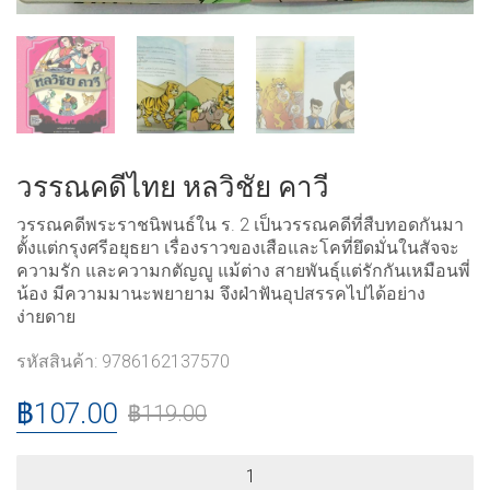
วรรณคดีไทย หลวิชัย คาวี
วรรณคดีพระราชนิพนธ์ใน ร. 2 เป็นวรรณคดีที่สืบทอดกันมา
ตั้งแต่กรุงศรีอยุธยา เรื่องราวของเสือและโคที่ยึดมั่นในสัจจะ
ความรัก และความกตัญญู แม้ต่าง สายพันธุ์แต่รักกันเหมือนพี่
น้อง มีความมานะพยายาม จึงฝ่าฟันอุปสรรคไปได้อย่าง
ง่ายดาย
รหัสสินค้า:
9786162137570
฿
107.00
฿
119.00
วรรณคดี
ไทย