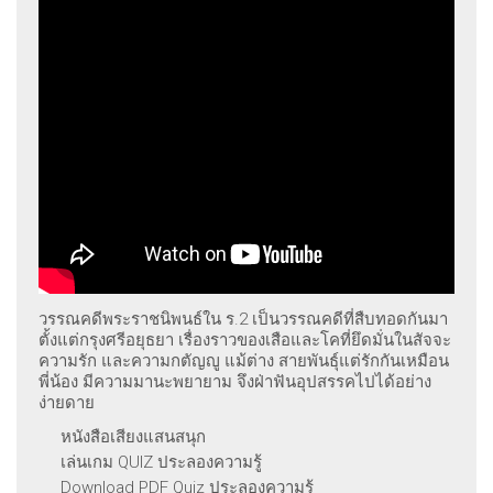
วรรณคดีพระราชนิพนธ์ใน ร.2 เป็นวรรณคดีที่สืบทอดกันมา
ตั้งแต่กรุงศรีอยุธยา เรื่องราวของเสือและโคที่ยึดมั่นในสัจจะ
ความรัก และความกตัญญู แม้ต่าง สายพันธุ์แต่รักกันเหมือน
พี่น้อง มีความมานะพยายาม จึงฝ่าฟันอุปสรรคไปได้อย่าง
ง่ายดาย
หนังสือเสียงแสนสนุก
เล่นเกม QUIZ ประลองความรู้
Download PDF Quiz ประลองความรู้