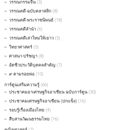
วรรณกรรมจีน
(3)
วรรณคดี-ฉบับคลาสสิก
(8)
วรรณคดี-พระราชนิพนธ์
(18)
วรรณคดีลำนำ
(6)
วรรณคดีเล่าใหม่ให้เยาว
(3)
วิทยาศาสตร์
(5)
ศาสนา-ปรัชญา
(8)
อัตชีวประวัติบุคคลสำคัญ
(7)
๙ ตามรอยพ่อ
(10)
การ์ตูนเสริมความรู้
(66)
ประชาคมอาเศรษฐกิจอาเซียน ฉบับการ์ตูน
(30)
ประชาคมเศรษฐกิจอาเซียน (ปกแข็ง)
(16)
รอบรู้เรื่องเมืองไทย
(4)
สืบสานวัฒนธรรมไทย
(16)
คณิตศาสตร์
(7)