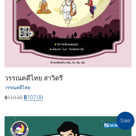
วรรณคดีไทย สาวิตรี
วรรณคดีไทย
฿
107.00
฿
119.00
Sale!