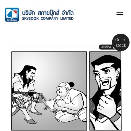
Out of
stock