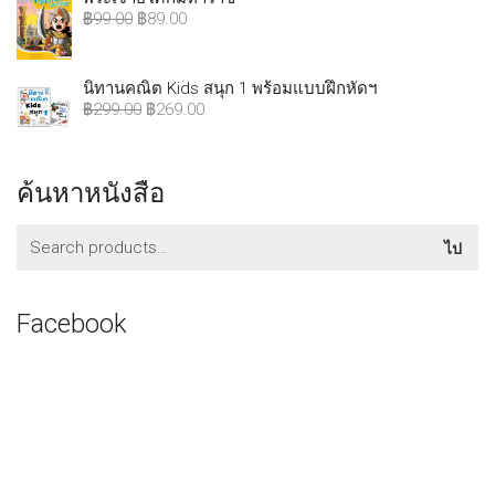
฿
99.00
฿
89.00
นิทานคณิต Kids สนุก 1 พร้อมแบบฝึกหัดฯ
฿
299.00
฿
269.00
ค้นหาหนังสือ
ค้นหา:
ไป
Facebook