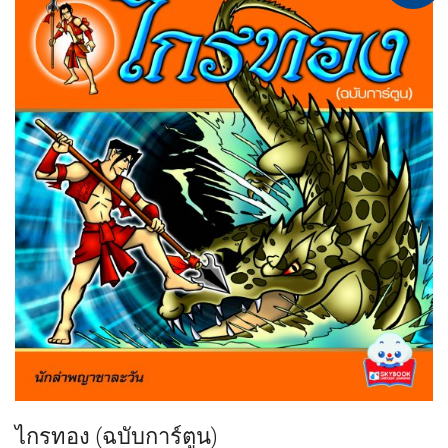
ไกรทอง (ฉบับการ์ตูน)