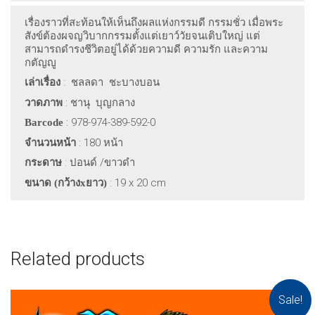
เรื่องราวที่สะท้อนให้เห็นถึงผลแห่งกรรมดี กรรมชั่ว เมื่อพระ
สังข์ต้องผจญวิบากกรรมตั้งแต่เยาว์วัยจนเติบใหญ่ แต่
สามารถดำรงชีวิตอยู่ได้ด้วยความดี ความรัก และความ
กตัญญู
:
ชลลดา
ชะบางบอน
เล่าเรื่อง
: ชานุ บุญกลาง
วาดภาพ
: 978-974-389-592-0
Barcode
: 180
หน้า
จำนวนหน้า
:
ปอนด์ /ขาวดำ
กระดาษ
: 19 x 20 cm
ขนาด (กว้าง
x
ยาว)
Related products
Sale!