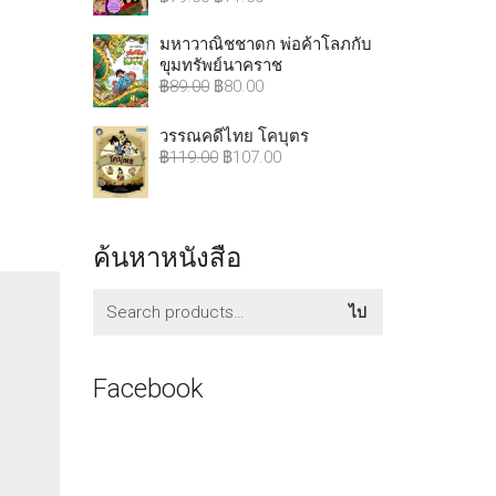
มหาวาณิชชาดก พ่อค้าโลภกับ
ขุมทรัพย์นาคราช
฿
89.00
฿
80.00
วรรณคดีไทย โคบุตร
฿
119.00
฿
107.00
ค้นหาหนังสือ
ค้นหา:
ไป
Facebook