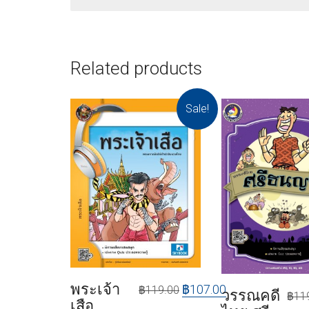
Related products
Sale!
พระเจ้า
฿
107.00
฿
119.00
วรรณคดี
฿
11
เสือ