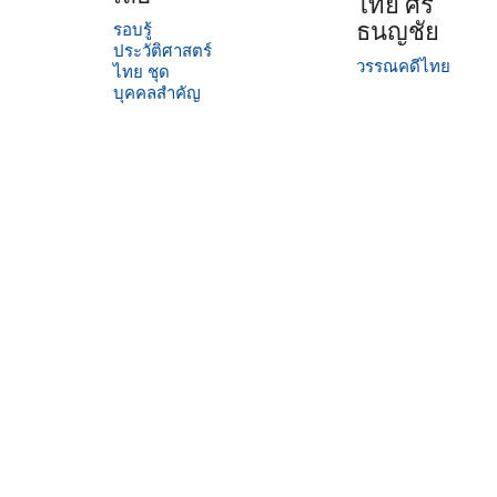
ไทย ศรี
ธนญชัย
รอบรู้
ประวัติศาสตร์
วรรณคดีไทย
ไทย ชุด
บุคคลสำคัญ