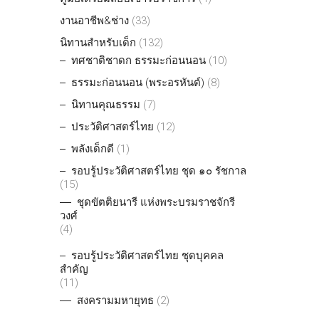
งานอาชีพ&ช่าง
(33)
นิทานสำหรับเด็ก
(132)
ทศชาติชาดก ธรรมะก่อนนอน
(10)
ธรรมะก่อนนอน (พระอรหันต์)
(8)
นิทานคุณธรรม
(7)
ประวัติศาสตร์ไทย
(12)
พลังเด็กดี
(1)
รอบรู้ประวัติศาสตร์ไทย ชุด ๑๐ รัชกาล
(15)
ชุดขัตติยนารี แห่งพระบรมราชจักรี
วงศ์
(4)
รอบรู้ประวัติศาสตร์ไทย ชุดบุคคล
สำคัญ
(11)
สงครามมหายุทธ
(2)