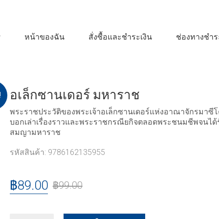
หน้าของฉัน
สั่งซื้อและชำระเงิน
ช่องทางชำระ
อเล็กซานเดอร์ มหาราช
!
พระราชประวัติของพระเจ้าอเล็กซานเดอร์แห่งอาณาจักรมาซีโ
บอกเล่าเรื่องราวและพระราชกรณียกิจตลอดพระชนมชีพจนได้ร
สมญามหาราช
รหัสสินค้า:
9786162135955
฿
89.00
฿
99.00
อ