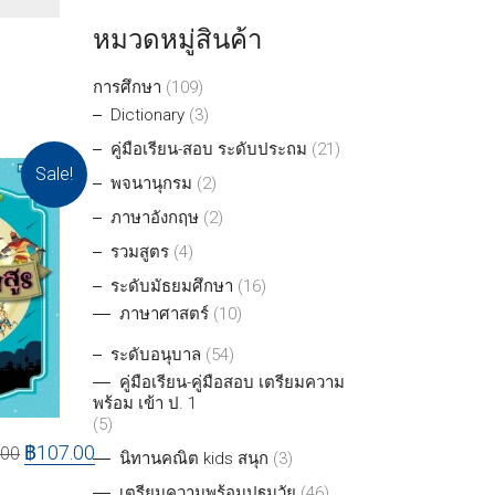
หมวดหมู่สินค้า
การศึกษา
(109)
Dictionary
(3)
คู่มือเรียน-สอบ ระดับประถม
(21)
Sale!
พจนานุกรม
(2)
ภาษาอังกฤษ
(2)
รวมสูตร
(4)
ระดับมัธยมศึกษา
(16)
ภาษาศาสตร์
(10)
ระดับอนุบาล
(54)
คู่มือเรียน-คู่มือสอบ เตรียมความ
พร้อม เข้า ป. 1
(5)
฿
107.00
.00
นิทานคณิต kids สนุก
(3)
เตรียมความพร้อมปฐมวัย
(46)