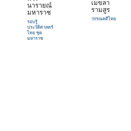
เมขลา
นารายณ์
รามสูร
มหาราช
วรรณคดีไทย
รอบรู้
ประวัติศาสตร์
ไทย ชุด
มหาราช