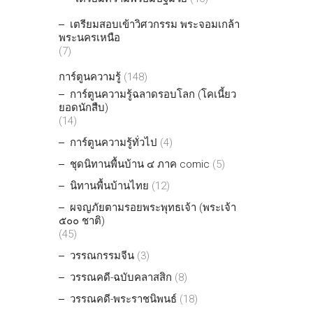
เตรียมสอบเข้าวิศวกรรม พระจอมเกล้า
พระนครเหนือ
(7)
การ์ตูนความรู้
(148)
การ์ตูนความรู้ฉลาดรอบโลก (โคเนี้ยว
ยอดนักสืบ)
(14)
การ์ตูนความรู้ทั่วไป
(4)
ชุดนิทานพื้นบ้าน ๔ ภาค comic
(5)
นิทานพื้นบ้านไทย
(12)
ผจญภัยตามรอยพระพุทธเจ้า (พระเจ้า
๕๐๐ ชาติ)
(45)
วรรณกรรมจีน
(3)
วรรณคดี-ฉบับคลาสสิก
(8)
วรรณคดี-พระราชนิพนธ์
(18)