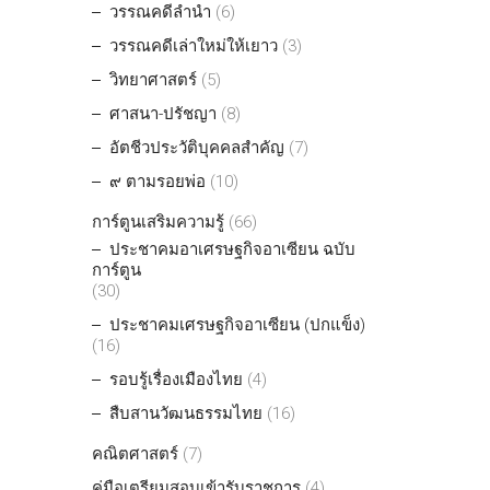
วรรณคดีลำนำ
(6)
วรรณคดีเล่าใหม่ให้เยาว
(3)
วิทยาศาสตร์
(5)
ศาสนา-ปรัชญา
(8)
อัตชีวประวัติบุคคลสำคัญ
(7)
๙ ตามรอยพ่อ
(10)
การ์ตูนเสริมความรู้
(66)
ประชาคมอาเศรษฐกิจอาเซียน ฉบับ
การ์ตูน
(30)
ประชาคมเศรษฐกิจอาเซียน (ปกแข็ง)
(16)
รอบรู้เรื่องเมืองไทย
(4)
สืบสานวัฒนธรรมไทย
(16)
คณิตศาสตร์
(7)
คู่มือเตรียมสอบเข้ารับราชการ
(4)