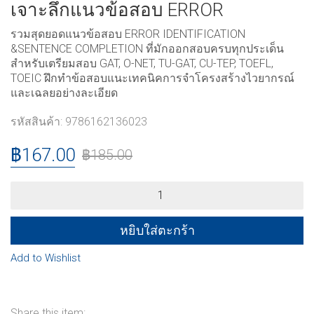
เจาะลึกแนวข้อสอบ ERROR
รวมสุดยอดแนวข้อสอบ ERROR IDENTIFICATION
&SENTENCE COMPLETION ที่มักออกสอบครบทุกประเด็น
สำหรับเตรียมสอบ GAT, O-NET, TU-GAT, CU-TEP, TOEFL,
TOEIC ฝึกทำข้อสอบแนะเทคนิคการจำโครงสร้างไวยากรณ์
และเฉลยอย่างละเอียด
รหัสสินค้า:
9786162136023
฿
167.00
฿
185.00
เจาะ
ลึก
แนว
ข้อสอบ
หยิบใส่ตะกร้า
ERROR
quantity
Add to Wishlist
Share this item: