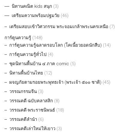
นิทานคณิต kids สนุก
(3)
เตรียมความพร้อมปฐมวัย
(46)
เตรียมสอบเข้าวิศวกรรม พระจอมเกล้าพระนครเหนือ
(7)
การ์ตูนความรู้
(148)
การ์ตูนความรู้ฉลาดรอบโลก (โคเนี้ยวยอดนักสืบ)
(14)
การ์ตูนความรู้ทั่วไป
(4)
ชุดนิทานพื้นบ้าน ๔ ภาค comic
(5)
นิทานพื้นบ้านไทย
(12)
ผจญภัยตามรอยพระพุทธเจ้า (พระเจ้า ๕๐๐ ชาติ)
(45)
วรรณกรรมจีน
(3)
วรรณคดี-ฉบับคลาสสิก
(8)
วรรณคดี-พระราชนิพนธ์
(18)
วรรณคดีลำนำ
(6)
วรรณคดีเล่าใหม่ให้เยาว
(3)