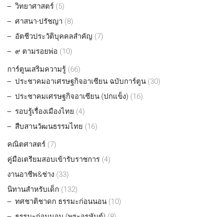
วิทยาศาสตร์
(5)
ศาสนา-ปรัชญา
(8)
อัตชีวประวัติบุคคลสำคัญ
(7)
๙ ตามรอยพ่อ
(10)
การ์ตูนเสริมความรู้
(66)
ประชาคมอาเศรษฐกิจอาเซียน ฉบับการ์ตูน
(30)
ประชาคมเศรษฐกิจอาเซียน (ปกแข็ง)
(16)
รอบรู้เรื่องเมืองไทย
(4)
สืบสานวัฒนธรรมไทย
(16)
คณิตศาสตร์
(7)
คู่มือเตรียมสอบเข้ารับราชการ
(4)
งานอาชีพ&ช่าง
(33)
นิทานสำหรับเด็ก
(132)
ทศชาติชาดก ธรรมะก่อนนอน
(10)
ธรรมะก่อนนอน (พระอรหันต์)
(8)