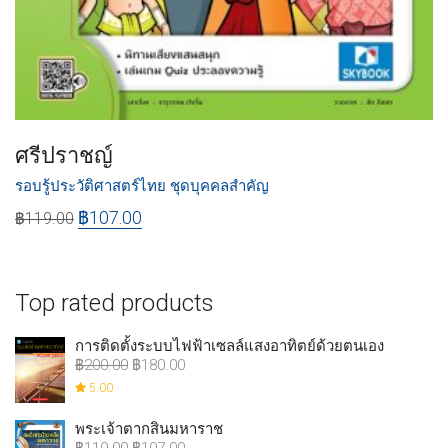
ศรีปราชญ์
รอบรู้ประวัติศาสตร์ไทย ชุดบุคคลสำคัญ
฿
107.00
฿
119.00
Top rated products
การติดตั้งระบบไฟฟ้าเซลล์แสงอาทิตย์ด้วยตนเอง
฿
200.00
฿
180.00
5.00
พระเจ้าตากสินมหาราช