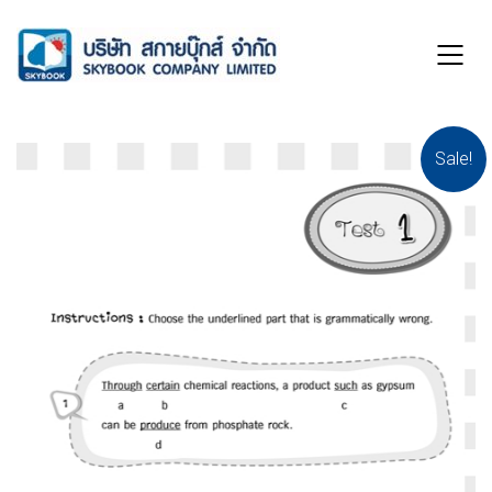
Sale!