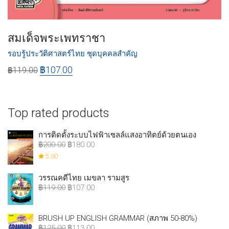
สมเด็จพระเพทราชา
รอบรู้ประวัติศาสตร์ไทย ชุดบุคคลสำคัญ
฿
107.00
฿
119.00
Top rated products
การติดตั้งระบบไฟฟ้าเซลล์แสงอาทิตย์ด้วยตนเอง
฿
200.00
฿
180.00
5.00
วรรณคดีไทย เมขลา รามสูร
฿
119.00
฿
107.00
BRUSH UP ENGLISH GRAMMAR (สภาพ 50-80%)
฿
125.00
฿
113.00