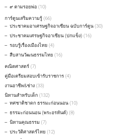
๙ ตามรอยพ่อ
(10)
การ์ตูนเสริมความรู้
(66)
ประชาคมอาเศรษฐกิจอาเซียน ฉบับการ์ตูน
(30)
ประชาคมเศรษฐกิจอาเซียน (ปกแข็ง)
(16)
รอบรู้เรื่องเมืองไทย
(4)
สืบสานวัฒนธรรมไทย
(16)
คณิตศาสตร์
(7)
คู่มือเตรียมสอบเข้ารับราชการ
(4)
งานอาชีพ&ช่าง
(33)
นิทานสำหรับเด็ก
(132)
ทศชาติชาดก ธรรมะก่อนนอน
(10)
ธรรมะก่อนนอน (พระอรหันต์)
(8)
นิทานคุณธรรม
(7)
ประวัติศาสตร์ไทย
(12)