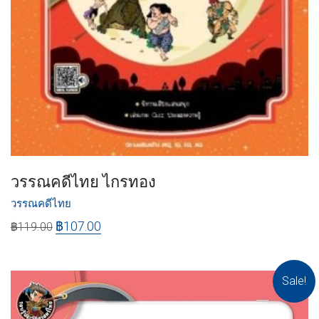
วรรณคดีไทย ไกรทอง
วรรณคดีไทย
฿
107.00
฿
119.00
Sale!