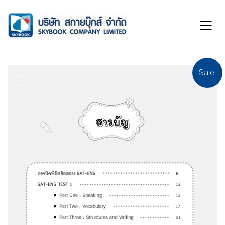
Sale!