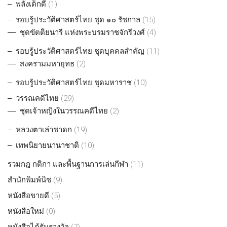
พลังเด็กดี
(1)
รอบรู้ประวัติศาสตร์ไทย ชุด ๑๐ รัชกาล
(15)
ชุดขัตติยนารี แห่งพระบรมราชจักรีวงศ์
(4)
รอบรู้ประวัติศาสตร์ไทย ชุดบุคคลสำคัญ
(11)
สงครามมหายุทธ
(2)
รอบรู้ประวัติศาสตร์ไทย ชุดมหาราช
(10)
วรรณคดีไทย
(29)
ชุดเจ้าหญิงในวรรณคดีไทย
(2)
หลวงตาเล่าชาดก
(19)
เทพนิยายนานาชาติ
(10)
รวมกฎ กติกา และพื้นฐานการเล่นกีฬา
(11)
สำนักพิมพ์นิช
(9)
หนังสือขายดี
(5)
หนังสือใหม่
(0)
หนังสือได้รับรางวัล
(7)