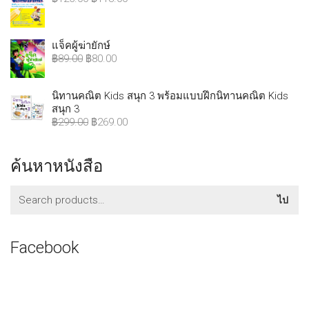
แจ็คผู้ฆ่ายักษ์
฿
89.00
฿
80.00
นิทานคณิต Kids สนุก 3 พร้อมแบบฝึกนิทานคณิต Kids
สนุก 3
฿
299.00
฿
269.00
ค้นหาหนังสือ
ค้นหา:
ไป
Facebook