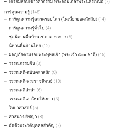
เตรียมสอบเข้าวิศวกรรม พระจอมเกล้าพระนครเหนือ
(7)
การ์ตูนความรู้
(148)
การ์ตูนความรู้ฉลาดรอบโลก (โคเนี้ยวยอดนักสืบ)
(14)
การ์ตูนความรู้ทั่วไป
(4)
ชุดนิทานพื้นบ้าน ๔ ภาค comic
(5)
นิทานพื้นบ้านไทย
(12)
ผจญภัยตามรอยพระพุทธเจ้า (พระเจ้า ๕๐๐ ชาติ)
(45)
วรรณกรรมจีน
(3)
วรรณคดี-ฉบับคลาสสิก
(8)
วรรณคดี-พระราชนิพนธ์
(18)
วรรณคดีลำนำ
(6)
วรรณคดีเล่าใหม่ให้เยาว
(3)
วิทยาศาสตร์
(5)
ศาสนา-ปรัชญา
(8)
อัตชีวประวัติบุคคลสำคัญ
(7)