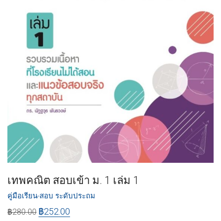
เทพคณิต สอบเข้า ม. 1 เล่ม 1
คู่มือเรียน-สอบ ระดับประถม
฿
252.00
฿
280.00