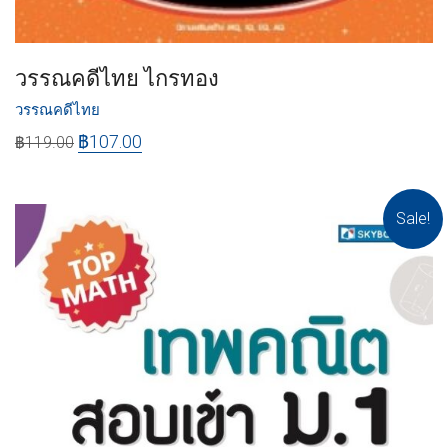
วรรณคดีไทย ไกรทอง
วรรณคดีไทย
฿
107.00
฿
119.00
Sale!