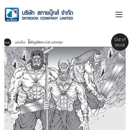
Out of
stock