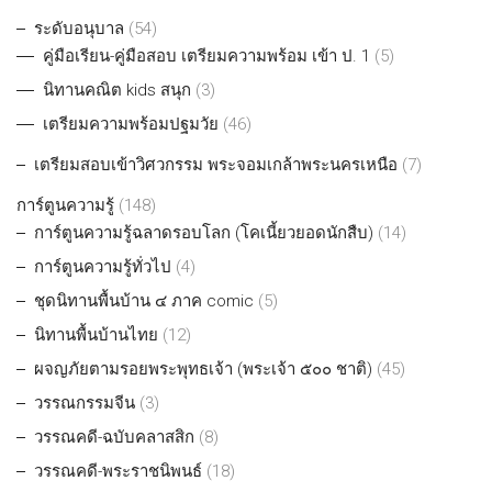
ระดับอนุบาล
(54)
คู่มือเรียน-คู่มือสอบ เตรียมความพร้อม เข้า ป. 1
(5)
นิทานคณิต kids สนุก
(3)
เตรียมความพร้อมปฐมวัย
(46)
เตรียมสอบเข้าวิศวกรรม พระจอมเกล้าพระนครเหนือ
(7)
การ์ตูนความรู้
(148)
การ์ตูนความรู้ฉลาดรอบโลก (โคเนี้ยวยอดนักสืบ)
(14)
การ์ตูนความรู้ทั่วไป
(4)
ชุดนิทานพื้นบ้าน ๔ ภาค comic
(5)
นิทานพื้นบ้านไทย
(12)
ผจญภัยตามรอยพระพุทธเจ้า (พระเจ้า ๕๐๐ ชาติ)
(45)
วรรณกรรมจีน
(3)
วรรณคดี-ฉบับคลาสสิก
(8)
วรรณคดี-พระราชนิพนธ์
(18)