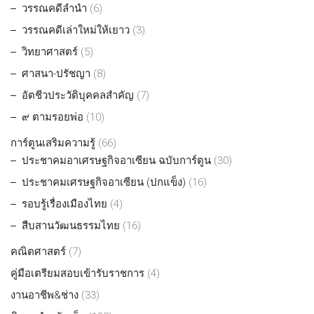
วรรณคดีลำนำ
(6)
วรรณคดีเล่าใหม่ให้เยาว
(3)
วิทยาศาสตร์
(5)
ศาสนา-ปรัชญา
(8)
อัตชีวประวัติบุคคลสำคัญ
(7)
๙ ตามรอยพ่อ
(10)
การ์ตูนเสริมความรู้
(66)
ประชาคมอาเศรษฐกิจอาเซียน ฉบับการ์ตูน
(30)
ประชาคมเศรษฐกิจอาเซียน (ปกแข็ง)
(16)
รอบรู้เรื่องเมืองไทย
(4)
สืบสานวัฒนธรรมไทย
(16)
คณิตศาสตร์
(7)
คู่มือเตรียมสอบเข้ารับราชการ
(4)
งานอาชีพ&ช่าง
(33)