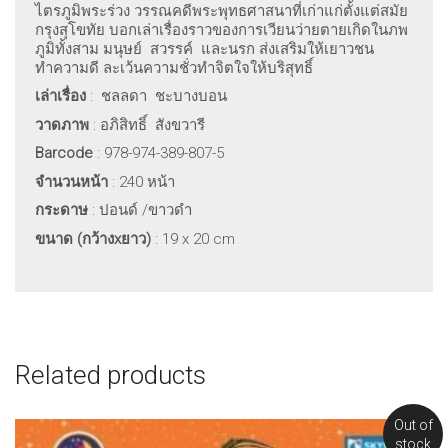
ไตรภูมิพระร่วง วรรณคดีพระพุทธศาสนาที่เก่าแก่ตั้งแต่สมัย
กรุงสุโขทัย บอกเล่าเรื่องราวของการเวียนว่ายตายเกิดในภพ
ภูมิทั้งสาม มนุษย์ สวรรค์ และนรก ส่งเสริมให้เยาวชน
ทำความดี ละเว้นความชั่วทำจิตใจให้บริสุทธิ์
เล่าเรื่อง
: ชลลดา ชะบางบอน
วาดภาพ
: อภิสิทธิ์ สังขวารี
Barcode
: 978-974-389-807-5
จำนวนหน้า
: 240 หน้า
กระดาษ
: ปอนด์ /ขาวดำ
ขนาด (กว้าง
xยาว)
: 19 x 20 cm
Related products
Out of
stock