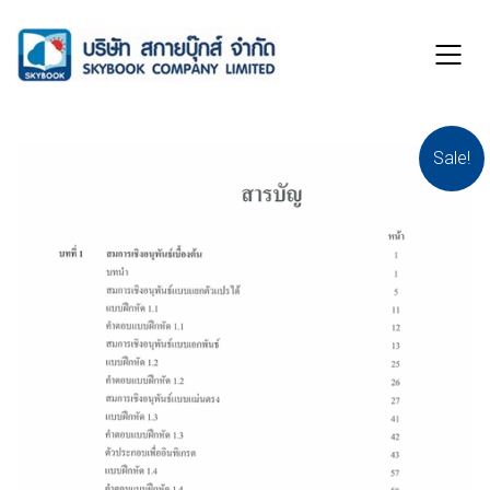
Sale!