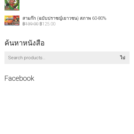
สามก๊ก (ฉบับปราชญ์เยาวชน) สภาพ 60-80%
฿
139.00
฿
125.00
ค้นหาหนังสือ
ค้นหา:
ไป
Facebook