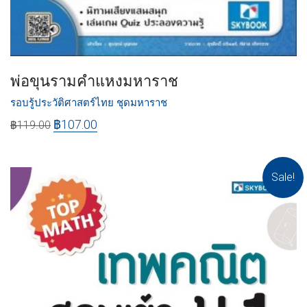
พ่อขุนรามคำแหงมหาราช
รอบรู้ประวัติศาสตร์ไทย ชุดมหาราช
฿
107.00
฿
119.00
Sale!