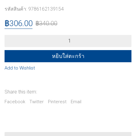
รหัสสินค้า:
9786162139154
฿
306.00
฿
340.00
แคลคูลัส
3
สำหรับ
วิศวกร
หยิบใส่ตะกร้า
quantity
Add to Wishlist
Share this item:
Facebook
Twitter
Pinterest
Email