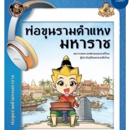
Sale!