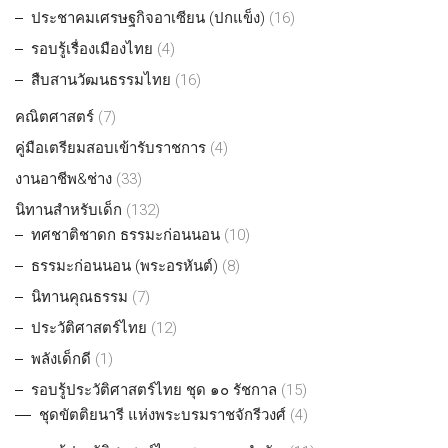
ประชาคมเศรษฐกิจอาเซียน (ปกแข็ง)
(16)
รอบรู้เรื่องเมืองไทย
(4)
สืบสานวัฒนธรรมไทย
(16)
คณิตศาสตร์
(7)
คู่มือเตรียมสอบเข้ารับราชการ
(4)
งานอาชีพ&ช่าง
(33)
นิทานสำหรับเด็ก
(132)
ทศชาติชาดก ธรรมะก่อนนอน
(10)
ธรรมะก่อนนอน (พระอรหันต์)
(8)
นิทานคุณธรรม
(7)
ประวัติศาสตร์ไทย
(12)
พลังเด็กดี
(1)
รอบรู้ประวัติศาสตร์ไทย ชุด ๑๐ รัชกาล
(15)
ชุดขัตติยนารี แห่งพระบรมราชจักรีวงศ์
(4)