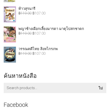
ท้าวสุรนารี
฿
119.00
฿
107.00
พญาช้างเผือกเลี้ยงมารดา มาตุโปสกชาดก
฿
119.00
฿
107.00
วรรณคดีไทย สิงหไกรภพ
฿
119.00
฿
107.00
ค้นหาหนังสือ
ค้นหา:
ไป
Facebook