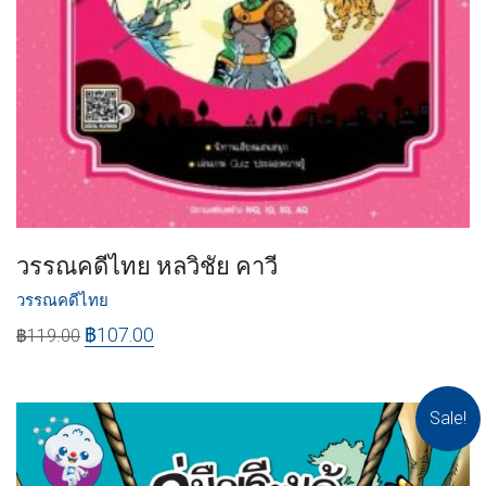
วรรณคดีไทย หลวิชัย คาวี
วรรณคดีไทย
฿
107.00
฿
119.00
Sale!