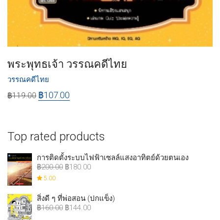
พระพุทธเจ้า วรรณคดีไทย
วรรณคดีไทย
฿
107.00
฿
119.00
Top rated products
การติดตั้งระบบไฟฟ้าเซลล์แสงอาทิตย์ด้วยตนเอง
฿
200.00
฿
180.00
5.00
สิ่งดี ๆ ที่พ่อสอน (ปกแข็ง)
฿
160.00
฿
144.00