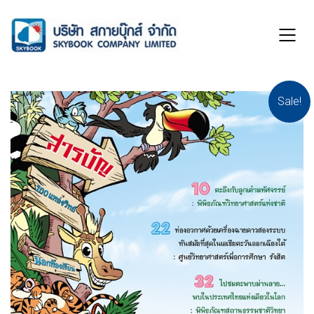
Sale!