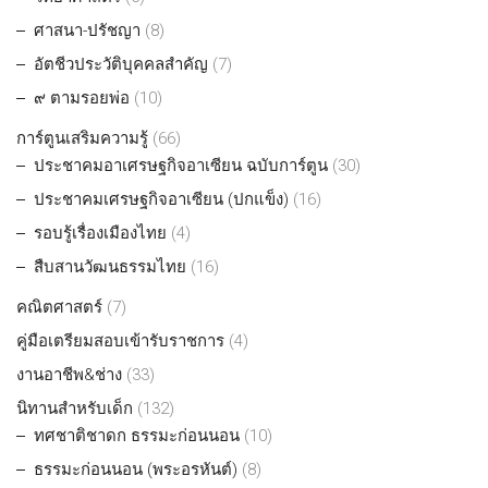
ศาสนา-ปรัชญา
(8)
อัตชีวประวัติบุคคลสำคัญ
(7)
๙ ตามรอยพ่อ
(10)
การ์ตูนเสริมความรู้
(66)
ประชาคมอาเศรษฐกิจอาเซียน ฉบับการ์ตูน
(30)
ประชาคมเศรษฐกิจอาเซียน (ปกแข็ง)
(16)
รอบรู้เรื่องเมืองไทย
(4)
สืบสานวัฒนธรรมไทย
(16)
คณิตศาสตร์
(7)
คู่มือเตรียมสอบเข้ารับราชการ
(4)
งานอาชีพ&ช่าง
(33)
นิทานสำหรับเด็ก
(132)
ทศชาติชาดก ธรรมะก่อนนอน
(10)
ธรรมะก่อนนอน (พระอรหันต์)
(8)