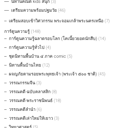
นิทานคณิต kids สนุก
(3)
เตรียมความพร้อมปฐมวัย
(46)
เตรียมสอบเข้าวิศวกรรม พระจอมเกล้าพระนครเหนือ
(7)
การ์ตูนความรู้
(148)
การ์ตูนความรู้ฉลาดรอบโลก (โคเนี้ยวยอดนักสืบ)
(14)
การ์ตูนความรู้ทั่วไป
(4)
ชุดนิทานพื้นบ้าน ๔ ภาค comic
(5)
นิทานพื้นบ้านไทย
(12)
ผจญภัยตามรอยพระพุทธเจ้า (พระเจ้า ๕๐๐ ชาติ)
(45)
วรรณกรรมจีน
(3)
วรรณคดี-ฉบับคลาสสิก
(8)
วรรณคดี-พระราชนิพนธ์
(18)
วรรณคดีลำนำ
(6)
วรรณคดีเล่าใหม่ให้เยาว
(3)
วิทยาศาสตร์
(5)